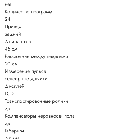
нет
Количество программ
24
Привод
задний
Длина шага
45 см
Расстояние между педалями
20 см
Измерение пульса
сенсорные датчики
Дисплей
LCD
Транспортировочные ролики
да
Компенсаторы неровности пола
да
Габариты
Длина