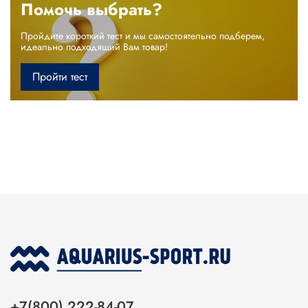
Помочь выбрать?
Пройдите короткий тест и мы самостоятельно подберем,
идеально подходящий Вам товар!
Пройти тест
+7(800) 222-84-07