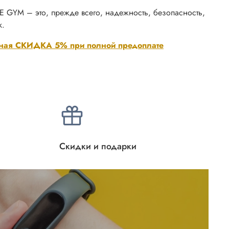
GYM – это, прежде всего, надежность, безопасность,
к.
ная СКИДКА 5% при полной предоплате
Скидки и подарки