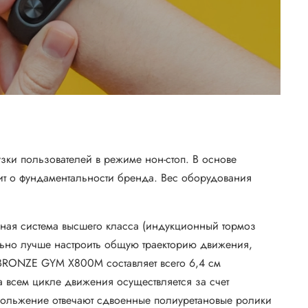
и пользователей в режиме нон-стоп. В основе
ит о фундаментальности бренда. Вес оборудования
дная система высшего класса (индукционный тормоз
ьно лучше настроить общую траекторию движения,
BRONZE GYM X800M составляет всего 6,4 см
 всем цикле движения осуществляется за счет
скольжение отвечают сдвоенные полиуретановые ролики