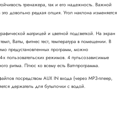
йчивость тренажера, так и его надежность. Важной
 это довольно редкая опция. Угол наклона изменяется
афической матрицей и цветной подсветкой. На экран
мп, Ватты, фитнес тест, температура в помещении. В
мимо предустановленных программ, можно
4-х пользовательских режимов. 4 пульсозависимые
ого ритма. Плюс ко всему есть Ватт-программа.
айлов посредством AUX IN входа (через MP3-плеер,
яется держатель для бутылочки с водой.