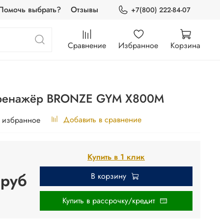
Помочь выбрать?
Отзывы
+7(800) 222-84-07
Сравнение
Избранное
Корзина
тренажёр BRONZE GYM X800M
Добавить в сравнение
 избранное
Купить в 1 клик
 руб
В корзину
Купить в рассрочку/кредит