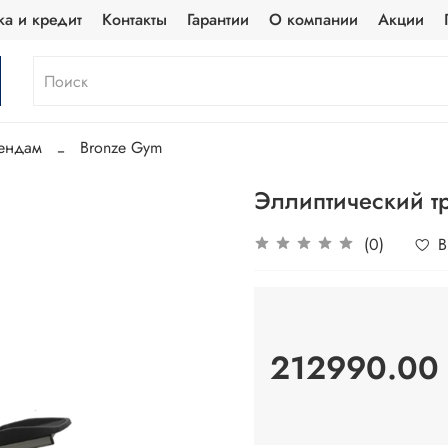
ка и кредит
Контакты
Гарантии
О компании
Акции
ендам
Bronze Gym
Эллиптический 
(0)
В
212990.00