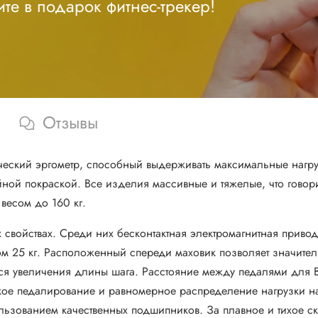
те в подарок фитнес-трекер!
Отзывы
кий эргометр, способный выдерживать максимальные нагрузк
ной покраской. Все изделия массивные и тяжелые, что говор
 весом до 160 кг.
свойствах. Среди них бесконтактная электромагнитная приво
 25 кг. Расположенный спереди маховик позволяет значител
ся увеличения длины шага. Расстояние между педалями для 
кое педалирование и равномерное распределение нагрузки на
ользованием качественных подшипников. За плавное и тихое 