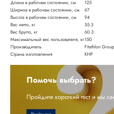
Длина в рабочем состоянии, см
125
Ширина в рабочем состоянии, см
67
Высота в рабочем состоянии, см
94
Вес нетто, кг
55.3
Вес брутто, кг
60.3
Максимальный вес пользователя, кг
150
Производитель
Fitathlon Gro
Страна изготовления
КНР
Помочь выбрать?
Пройдите короткий тест и мы с