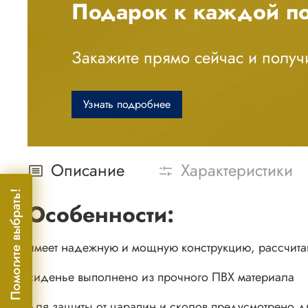
Подарок к каждой по
Закажите прямо сейчас и получи
Узнать подробнее
Описание
Характеристики
Помогите выбрать!
Особенности:
имеет надежную и мощную конструкцию, рассчита
сиденье выполнено из прочного ПВХ материала
для защиты от царапин и сколов предусмотрено 