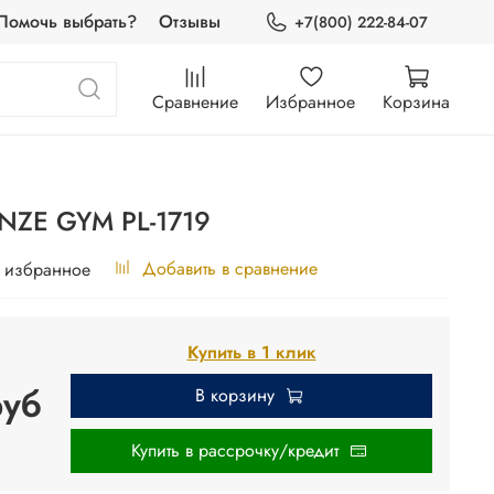
Помочь выбрать?
Отзывы
+7(800) 222-84-07
Сравнение
Избранное
Корзина
NZE GYM PL-1719
Добавить в сравнение
 избранное
Купить в 1 клик
руб
В корзину
Купить в рассрочку/кредит