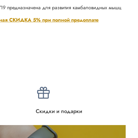
19 предназначена для развития камбаловидных мышц
ная СКИДКА 5% при полной предоплате
Скидки и подарки