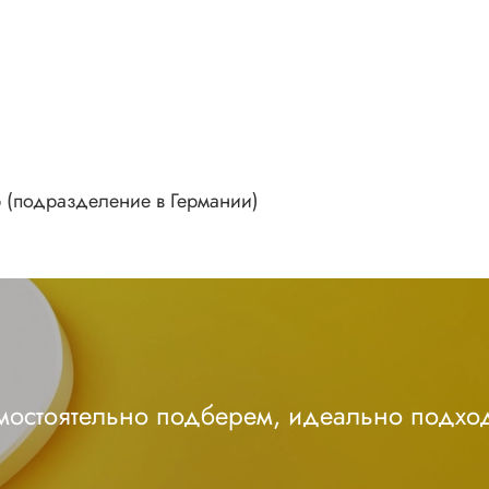
up (подразделение в Германии)
амостоятельно подберем, идеально подхо