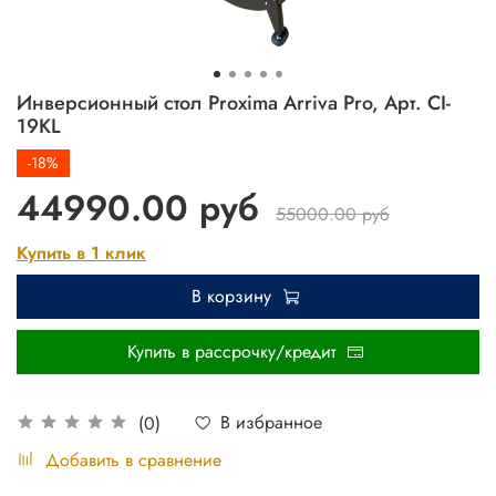
Инверсионный стол Proxima Arriva Pro, Арт. CI-
19KL
-18%
44990.00 руб
55000.00 руб
Купить в 1 клик
В корзину
Купить в рассрочку/кредит
В избранное
(0)
Добавить в сравнение