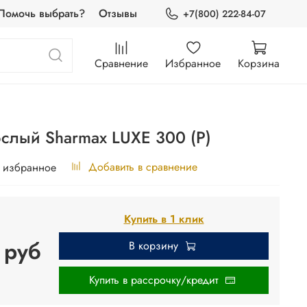
Помочь выбрать?
Отзывы
+7(800) 222-84-07
Сравнение
Избранное
Корзина
слый Sharmax LUXE 300 (P)
Добавить в сравнение
 избранное
Купить в 1 клик
 руб
В корзину
Купить в рассрочку/кредит