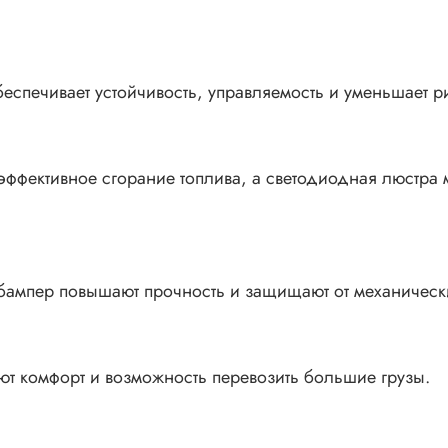
спечивает устойчивость, управляемость и уменьшает 
ффективное сгорание топлива, а светодиодная люстра 
 бампер повышают прочность и защищают от механичес
т комфорт и возможность перевозить большие грузы.