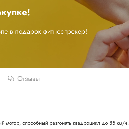
купке!
те в подарок фитнес-трекер!
Отзывы
ный мотор, способный разгонять квадроцикл до 85 км/ч