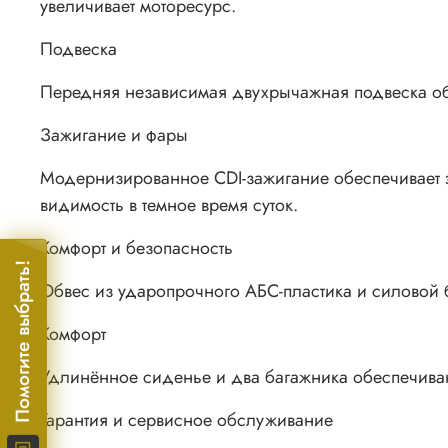
увеличивает моторесурс.
Подвеска
Передняя независимая двухрычажная подвеска обе
Зажигание и фары
Модернизированное CDI-зажигание обеспечивает э
видимость в темное время суток.
Комфорт и безопасность
Помогите выбрать!
Обвес из ударопрочного АБС-пластика и силовой
Комфорт
Удлинённое сиденье и два багажника обеспечиваю
Гарантия и сервисное обслуживание