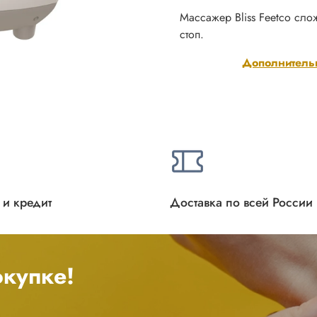
Массажер Bliss Feetсо сл
стоп.
Дополнитель
 и кредит
Доставка по всей России
купке!