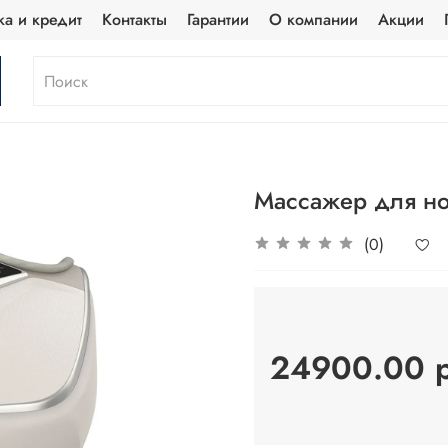
ка и кредит
Контакты
Гарантии
О компании
Акции
Массажер для ног 
(0)
24900.00 