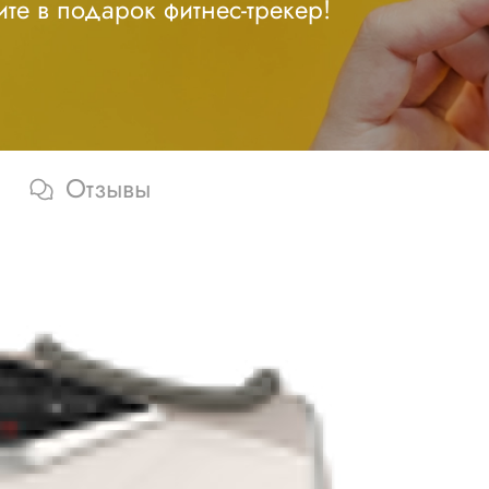
те в подарок фитнес-трекер!
Отзывы