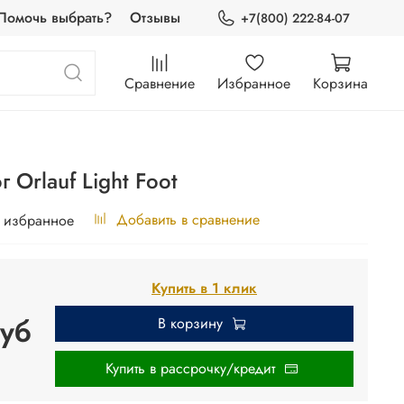
Помочь выбрать?
Отзывы
+7(800) 222-84-07
Сравнение
Избранное
Корзина
 Orlauf Light Foot
Добавить в сравнение
 избранное
Купить в 1 клик
уб
В корзину
Купить в рассрочку/кредит