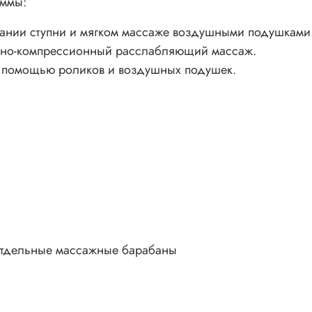
аммы:
нании ступни и мягком массаже воздушными подушками
шно-компрессионный расслабляющий массаж.
с помощью роликов и воздушных подушек.
отдельные массажные барабаны