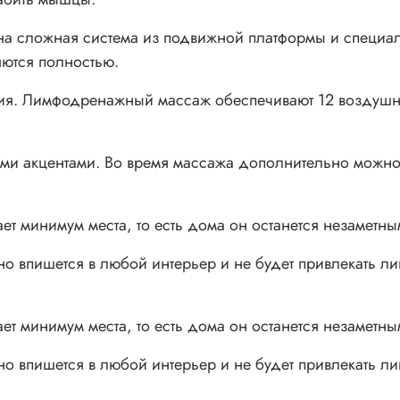
на сложная система из подвижной платформы и специал
яются полностью.
вия. Лимфодренажный массаж обеспечивают 12 воздушн
ыми акцентами. Во время массажа дополнительно можно
ет минимум места, то есть дома он останется незаметны
о впишется в любой интерьер и не будет привлекать л
ет минимум места, то есть дома он останется незаметны
о впишется в любой интерьер и не будет привлекать л