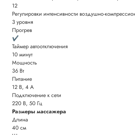
12
Регулировки интенсивности воздушно-компрессио
3 уровня
Прогрев
✔
Таймер автоотключения
10 минут
Мощность
36 Вт
Питание
12 В, 4 А
Подключение к сети
220 В, 50 Гц
Размеры массажера
Длина
40 см