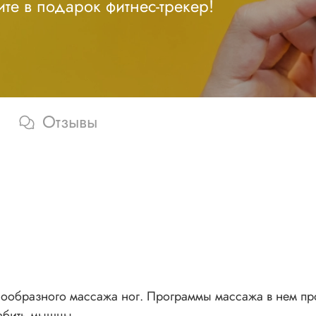
те в подарок фитнес-трекер!
Отзывы
ообразного массажа ног. Программы массажа в нем про
лабить мышцы.