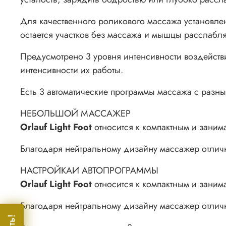
Для качественного роликового массажа установле
остается участков без массажа и мышцы расслабл
Предусмотрено 3 уровня интенсивности воздейст
интенсивности их работы.
Есть 3 автоматические программы массажа с разн
НЕБОЛЬШОЙ
МАССАЖЕР
Orlauf Light Foot
относится к компактным и занима
Благодаря нейтральному дизайну массажер отличн
НАСТРОЙКА
И АВТОПРОГРАММЫ
Orlauf Light Foot
относится к компактным и занима
Благодаря нейтральному дизайну массажер отличн