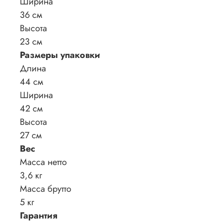
Ширина
36 см
Высота
23 см
Размеры упаковки
Длина
44 см
Ширина
42 см
Высота
27 см
Вес
Масса нетто
3,6 кг
Масса брутто
5 кг
Гарантия