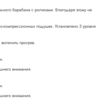
ьного барабана с роликами. Благодаря этому не
о-компрессионных подушек. Установлено 3 уровня
 включить прогрев.
м.
ишнего внимания.
м.
ишнего внимания.