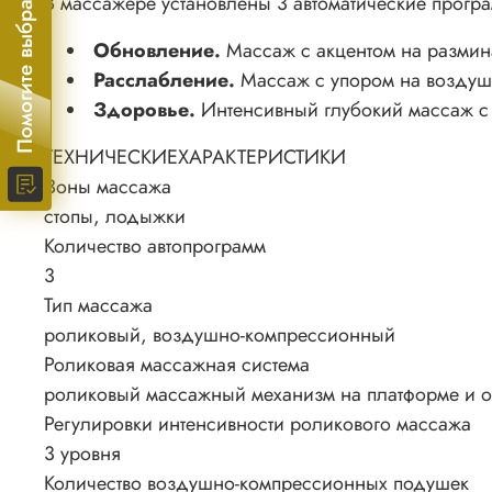
Помогите выбрать!
В массажере установлены 3 автоматические прогр
Обновление.
Массаж с акцентом на разми
Расслабление.
Массаж с упором на возду
Здоровье.
Интенсивный глубокий массаж 
ТЕХНИЧЕСКИЕ
ХАРАКТЕРИСТИКИ
Зоны массажа
стопы, лодыжки
Количество автопрограмм
3
Тип массажа
роликовый, воздушно-компрессионный
Роликовая массажная система
роликовый массажный механизм на платформе и 
Регулировки интенсивности роликового массажа
3 уровня
Количество воздушно-компрессионных подушек