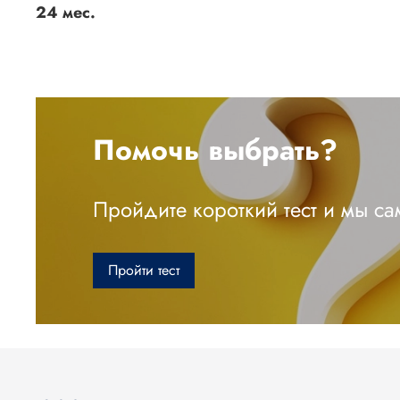
24 мес.
Помочь выбрать?
Пройдите короткий тест и мы с
Пройти тест