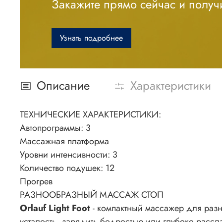
Закажите прямо сейчас и получи
Узнать подробнее
Описание
Характеристики
ТЕХНИЧЕСКИЕ
ХАРАКТЕРИСТИКИ:
Автопрограммы: 3
Массажная платформа
Уровни интенсивности: 3
Количество подушек: 12
Прогрев
РАЗНООБРАЗНЫЙ
МАССАЖ СТОП
Orlauf Light Foot
- компактный массажер для разн
усталость, зарядить бодростью или глубоко расс