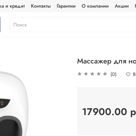
ка и кредит
Контакты
Гарантии
О компании
Акции
Массажер для ног
(0)
В
17900.00 р