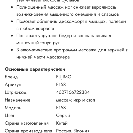
Полноценный массаж ног снижает вероятность
возникновения мышечного онемения и спазмов
Помогает облегчить дискомфорт в мышцах, полезен
в любом возрасте
Повышает упругость бедер и восстанавливает
мышечный тонус рук
3 автоматические программы массажа для верхней и
нижней части массажера
Основные характеристики
Бренд
FUJIMO
Артикул
F158
Штрих-код
4627166722384
Назначение
массаж икр и стоп
Модель
F158
Цвет
Серый
Страна изготовления
Китай
Страна производителя
Россия, Япония