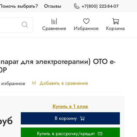
Помочь выбрать?
Отзывы
+7(800) 222-84-07
Сравнение
Избранное
Корзина
парат для электротерапии) OTO e-
00P
Добавить в сравнение
 избранное
Купить в 1 клик
руб
В корзину
Купить в рассрочку/кредит