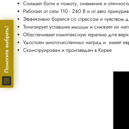
Снимает боли и ломоту, онемение и отечност
Работает от сети 110 - 240 В и от авто прикури
Эффективно борется со стрессом и чувством 
Тонизирует уставшие мышцы и снижает их на
Помогите выбрать!
Обеспечивает комплексную терапию для верхн
Удостоен многочисленных наград и имеет ев
Сконструирован и произведен в Корее