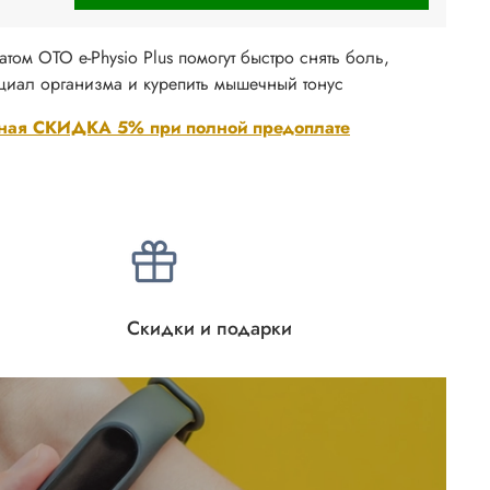
том ОТО e-Physio Plus помогут быстро снять боль,
нциал организма и курепить мышечный тонус
ная СКИДКА 5% при полной предоплате
Скидки и подарки