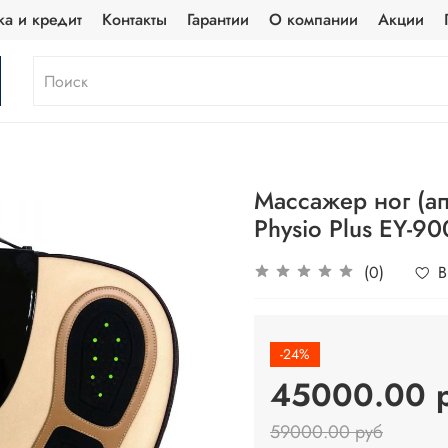
ка и кредит
Контакты
Гарантии
О компании
Акции
Массажер ног (ап
Physio Plus EY-9
(0)
В
-24%
45000.00 
59000.00 руб