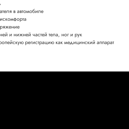
ь
вателя в автомобиле
дискомфорта
пряжение
ей и нижней частей тела, ног и рук
ропейскую регистрацию как медицинский аппарат