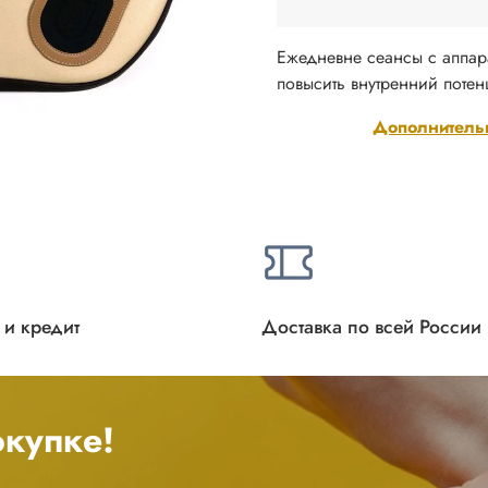
Ежедневне сеансы с аппара
повысить внутренний поте
Дополнитель
 и кредит
Доставка по всей России
купке!