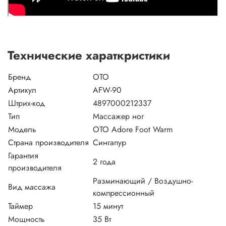
Технические хараткристики
Бренд
OTO
Артикул
AFW-90
Штрих-код
4897000212337
Тип
Массажер ног
Модель
OTO Adore Foot Warm
Страна производителя
Сингапур
Гарантия
2 года
производителя
Разминающий / Воздушно-
Вид массажа
компрессионный
Таймер
15 минут
Мощность
35 Вт