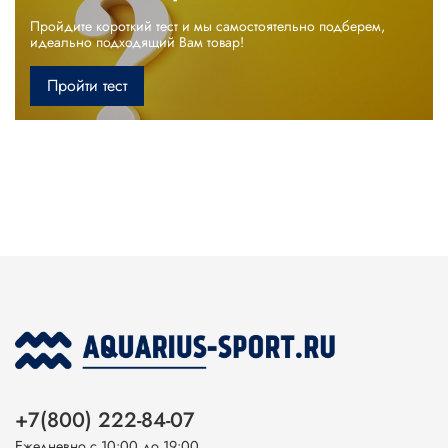
Пройдите короткий тест и мы самостоятельно подберем,
идеально подходящий Вам товар!
Пройти тест
+7(800) 222-84-07
Ежедневно с 10:00 до 19:00