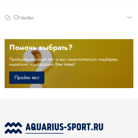
Отзывы
Помочь выбрать?
Пройдите короткий тест и мы самостоятельно подберем,
идеально подходящий Вам товар!
Пройти тест