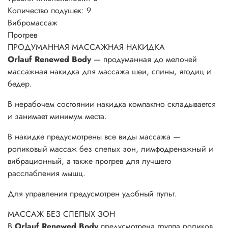
Количество подушек: 9
Вибромассаж
Прогрев
ПРОДУМАННАЯ
МАССАЖНАЯ НАКИДКА
Orlauf Renewed Body
— продуманная до мелочей
массажная накидка для массажа шеи, спины, ягодиц и
бедер.
В нерабочем состоянии накидка компактно складывается
и занимает минимум места.
В накидке предусмотрены все виды массажа —
роликовый массаж без слепых зон, лимфодренажный и
вибрационный, а также прогрев для лучшего
расслабления мышц.
Для управления предусмотрен удобный пульт.
МАССАЖ
БЕЗ СЛЕПЫХ ЗОН
В
Orlauf Renewed Body
предусмотрена группа роликов