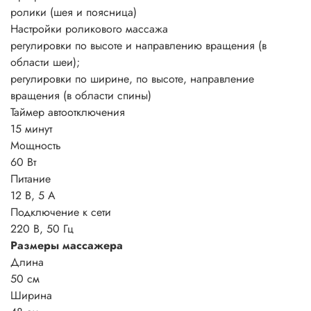
ролики (шея и поясница)
Настройки роликового массажа
регулировки по высоте и направлению вращения (в
области шеи);
регулировки по ширине, по высоте, направление
вращения (в области спины)
Таймер автоотключения
15 минут
Мощность
60 Вт
Питание
12 В, 5 А
Подключение к сети
220 В, 50 Гц
Размеры массажера
Длина
50 см
Ширина