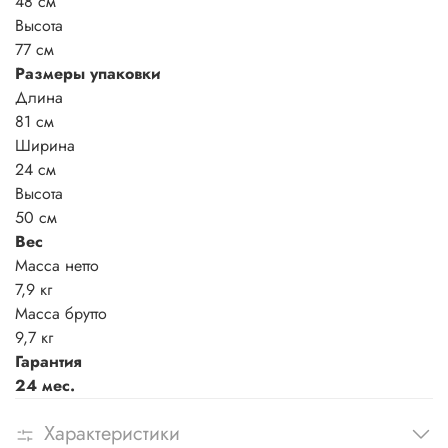
48 см
Высота
77 см
Размеры упаковки
Длина
81 см
Ширина
24 см
Высота
50 см
Вес
Масса нетто
7,9 кг
Масса брутто
9,7 кг
Гарантия
24 мес.
Характеристики