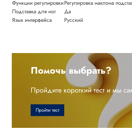
Функции регулировки
Регулировка наклона подста
Подставка для ног
Да
Язык интерфейса
Русский
Помочь выбрать?
Пройдите короткий тест и мы с
Пройти тест