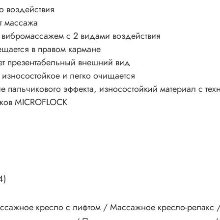
о воздействия
т массажа
 вибромассажем с 2 видами воздействия
щается в правом кармане
ет презентабельный внешний вид
 износостойкое и легко очищается
ие пальчикового эффекта, износостойкий материал с т
енков MICROFLOCK
4)
ссажное кресло с лифтом / Массажное кресло-релакс 