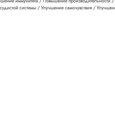
ышение иммунитета / Повышение производительности /
осудистой системы / Улучшение самочувствия / Улучше