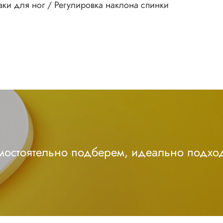
вки для ног / Регулировка наклона спинки
амостоятельно подберем, идеально подхо