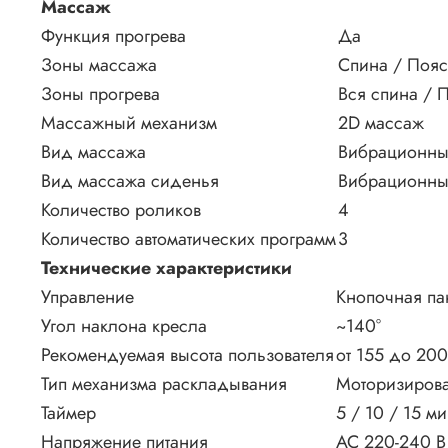
Массаж
Функция прогрева
Да
Зоны массажа
Спина / Пояс
Зоны прогрева
Вся спина / 
Массажный механизм
2D массаж
Вид массажа
Вибрационны
Вид массажа сиденья
Вибрационн
Количество роликов
4
Количество автоматических программ
3
Технические характеристики
Управление
Кнопочная па
Угол наклона кресла
~140°
Рекомендуемая высота пользователя
от 155 до 200
Тип механизма раскладывания
Моторизиров
Таймер
5 / 10 / 15 ми
Напряжение питания
АС 220-240 В