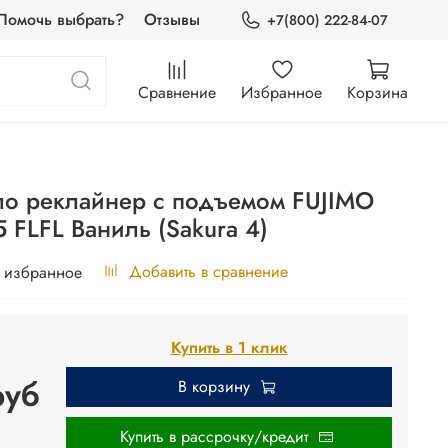
Помочь выбрать?
Отзывы
+7(800) 222-84-07
Сравнение
Избранное
Корзина
о реклайнер с подъемом FUJIMO
 FLFL Ваниль (Sakura 4)
Добавить в сравнение
 избранное
Купить в 1 клик
руб
В корзину
Купить в рассрочку/кредит