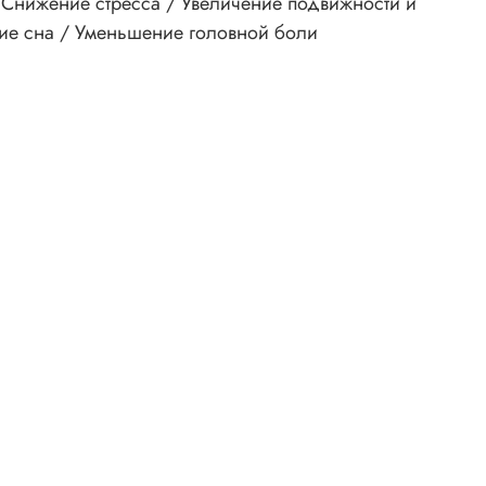
 Снижение стресса / Увеличение подвижности и
ние сна / Уменьшение головной боли