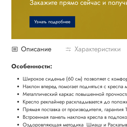
Закажите прямо сейчас и получи
Узнать подробнее
Описание
Характеристики
Особенности:
Широкое сиденье (60 см) позволяет с комфо
Наклон вперед помогает подняться с кресла
Металлический каркас повышенной прочности
Кресло реклайнер раскладывается до положе
Прямая поставка от производителя, гарантия
Встроенная панель наклона кресла в подлок
Оздоровляющая методика Шиацу и Раскаты