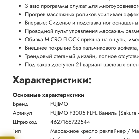
3 авто программы служат для многоуровневог
Прогрев массажных роликов усиливает эффек
Впервые: Сиденье и подставка ног оснащены
Проводной пульт управления массажем разме
Обивка MICRO FLOCK приятна на ощупь, име
Внешнее покрытие без пальчикового эффекта,
Трендовый стеганый дизайн, полное отсутств
Под заказ доступен 21 вариант цветовых отт
Характеристики:
Основные характеристики
Бренд
FUJIMO
Артикул
FUJIMO F3005 FLFL Ваниль (Sakura 
Штрихкод
4627166722544
Тип
Массажное кресло реклайнер / Ма