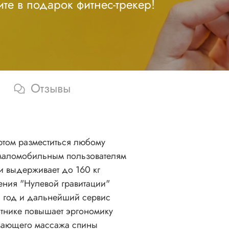
те в подарок фитнес-трекер!
Отзывы
ртом разместиться любому
 маломобильным пользователям
 выдерживает до 160 кг
ния "Нулевой гравитации"
 1 год и дальнейший сервис
отнике повышает эргономику
вающего массажа спины