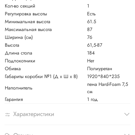
Кол-во секций
1
Регулировка высоты
Есть
Минимальная высота
61.5
Максимальная высота
87
Ширина (см)
76
Высота
61,5-87
Длина стола
184
Подлокотники
Нет
Обивка
Полиуретан
Габариты коробки №1 (Д х Ш х В)
1920*840*235
пена Hard-Foam 7,5
Наполнитель
см
Гарантия
1 год
Характеристики