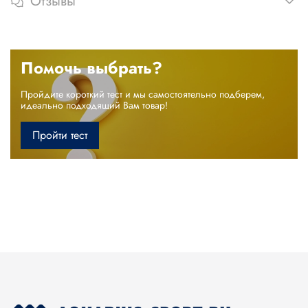
Отзывы
Помочь выбрать?
Пройдите короткий тест и мы самостоятельно подберем,
идеально подходящий Вам товар!
Пройти тест