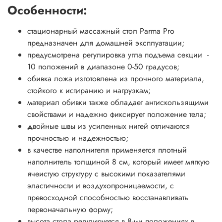
Особенности:
стационарный массажный стол Parma Pro
предназначен для домашней эксплуатации;
предусмотрена регулировка угла подъема секции -
10 положений в диапазоне 0-50 градусов;
обивка ложа изготовлена из прочного материала,
стойкого к истиранию и нагрузкам;
материал обивки также обладает антискользящими
свойствами и надежно фиксирует положение тела;
д
войные швы из усиленных нитей отличаются
прочностью и надежностью;
в качестве наполнителя применяется плотный
наполнитель толщиной 8 см, который имеет мягкую
ячеистую структуру с высокими показателями
эластичности и воздухопроницаемости, с
превосходной способностью восстанавливать
первоначальную форму;
высота стола регулируется в 8-ми положениях в