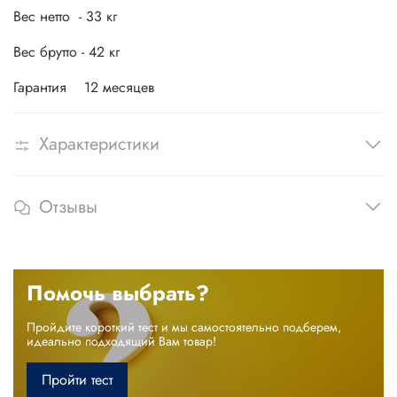
Вес нетто - 33 кг
Вес брутто - 42 кг
Гарантия 12 месяцев
Характеристики
Отзывы
Помочь выбрать?
Пройдите короткий тест и мы самостоятельно подберем,
идеально подходящий Вам товар!
Пройти тест