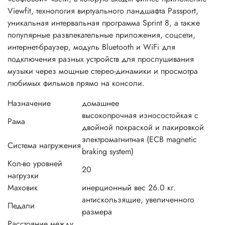
Viewfit, технология виртуального ландшафта Passport,
уникальная интервальная программа Sprint 8, а также
популярные развлекательные приложения, соцсети,
интернет-браузер, модуль Bluetooth и WiFi для
подключения разных устройств для прослушивания
музыки через мощные стерео-динамики и просмотра
любимых фильмов прямо на консоли.
Назначение
домашнее
высокопрочная износостойкая с
Рама
двойной покраской и лакировкой
электромагнитная (ECB magnetic
Система нагружения
braking system)
Кол-во уровней
20
нагрузки
Маховик
инерционный вес 26.0 кг.
антискользящие, увеличенного
Педали
размера
Расстояние между