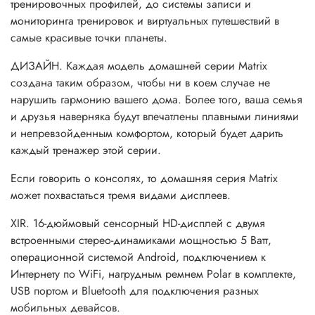
тренировочных профилей, до системы записи и
мониторинга тренировок и виртуальных путешествий в
самые красивые точки планеты.
ДИЗАЙН. Каждая модель домашней серии Matrix
создана таким образом, чтобы ни в коем случае не
нарушить гармонию вашего дома. Более того, ваша семья
и друзья наверняка будут впечатлены плавными линиями
и непревзойденным комфортом, который будет дарить
каждый тренажер этой серии.
Если говорить о консолях, то домашняя серия Matrix
может похвастаться тремя видами дисплеев.
XIR. 16-дюймовый сенсорный HD-дисплей с двумя
встроенными стерео-динамиками мощностью 5 Ватт,
операционной системой Android, подключением к
Интернету по WiFi, нагрудным ремнем Polar в комплекте,
USB портом и Bluetooth для подключения разных
мобильных девайсов.