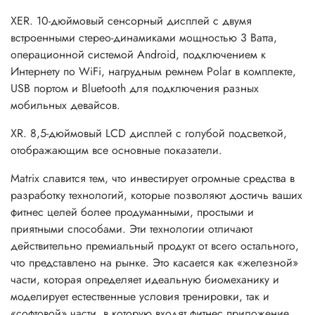
XER. 10-дюймовый сенсорный дисплей с двумя
встроенными стерео-динамиками мощностью 3 Ватта,
операционной системой Android, подключением к
Интернету по WiFi, нагрудным ремнем Polar в комплекте,
USB портом и Bluetooth для подключения разных
мобильных девайсов.
XR. 8,5-дюймовый LCD дисплей с голубой подсветкой,
отображающим все основные показатели.
Matrix славится тем, что инвестирует огромные средства в
разработку технологий, которые позволяют достичь ваших
фитнес целей более продуманными, простыми и
приятными способами. Эти технологии отличают
действительно премиальный продукт от всего остального,
что представлено на рынке. Это касается как «железной»
части, которая определяет идеальную биомеханику и
моделирует естественные условия тренировки, так и
«софтовой» части, в которую входят фитнес приложение