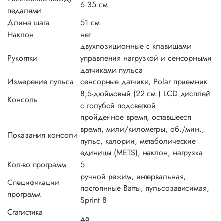
6.35 см.
педалями
Длина шага
51 см.
Наклон
нет
двухпозиционные с клавишами
Рукоятки
управления нагрузкой и сенсорными
датчиками пульса
Измерение пульса
сенсорные датчики, Polar приемник
8,5-дюймовый (22 см.) LCD дисплей
Консоль
с голубой подсветкой
пройденное время, оставшееся
время, мили/километры, об./мин.,
Показания консоли
пульс, калории, метаболические
единицы (METS), наклон, нагрузка
Кол-во программ
5
ручной режим, интервальная,
Спецификации
постоянные Ватты, пульсозависимая,
программ
Sprint 8
Статистика
да