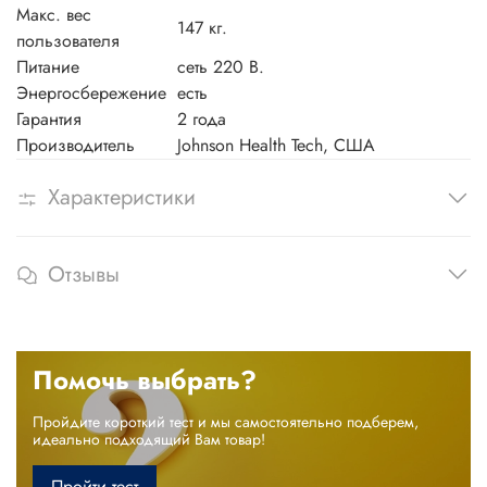
Макс. вес
147 кг.
пользователя
Питание
сеть 220 В.
Энергосбережение
есть
Гарантия
2 года
Производитель
Johnson Health Tech, США
Характеристики
Отзывы
Помочь выбрать?
Пройдите короткий тест и мы самостоятельно подберем,
идеально подходящий Вам товар!
Пройти тест