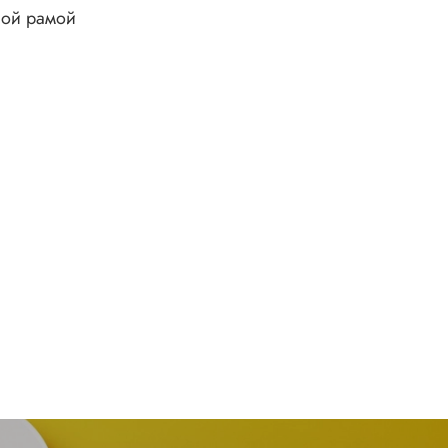
ой рамой