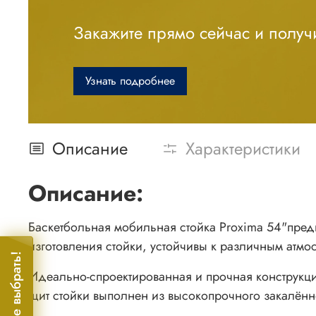
Закажите прямо сейчас и получи
Узнать подробнее
Описание
Характеристики
Описание:
Баскетбольная мобильная стойка Proxima 54"пре
изготовления стойки, устойчивы к различным ат
Помогите выбрать!
Идеально-спроектированная и прочная конструкци
щит стойки выполнен из высокопрочного закалённ