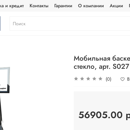
ка и кредит
Контакты
Гарантии
О компании
Акции
Мобильная баскет
стекло, арт. S027
(0)
В
56905.00 