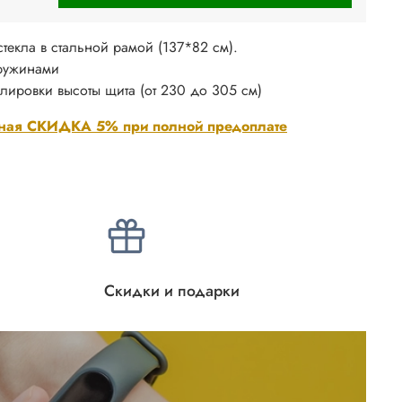
текла в стальной рамой (137*82 см).
пружинами
лировки высоты щита (от 230 до 305 см)
ная СКИДКА 5% при полной предоплате
Скидки и подарки