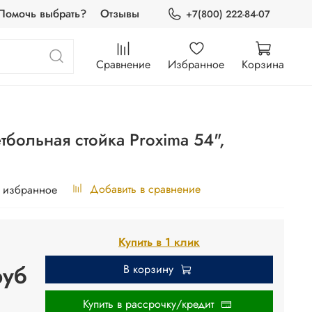
Помочь выбрать?
Отзывы
+7(800) 222-84-07
Сравнение
Избранное
Корзина
больная стойка Proxima 54",
Добавить в сравнение
 избранное
Купить в 1 клик
руб
В корзину
Купить в рассрочку/кредит