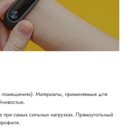
 в помещениях). Материалы, применяемые для
йчивостью.
же при самых сильных нагрузках. Прямоугольный
профиля.