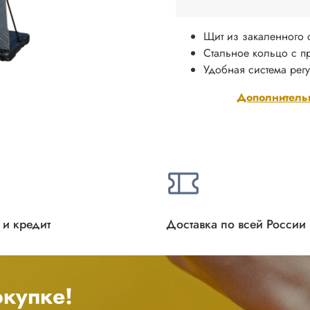
Щит из закаленного с
Стальное кольцо с 
Удобная система регу
Дополнитель
 и кредит
Доставка по всей России
купке!