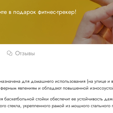
те в подарок фитнес-трекер!
Отзывы
дназначена для домашнего использования (на улице и
мосферным явлениям и обладают повышенной износоусто
я баскетбольной стойки обеспечит ее устойчивость да
ого стекла, укрепленного рамой из мощного стального 