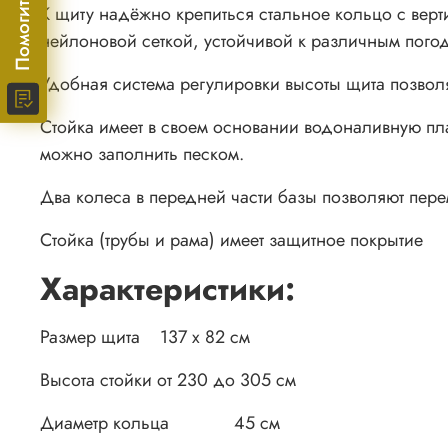
К щиту надёжно крепиться стальное кольцо с вер
нейлоновой сеткой, устойчивой к различным пого
Удобная система регулировки высоты щита позволя
Стойка имеет в своем основании водоналивную пл
можно заполнить песком.
Два колеса в передней части базы позволяют пере
Стойка (трубы и рама) имеет защитное покрытие
Характеристики:
Размер щита 137 х 82 см
Высота стойки от 230 до 305 см
Диаметр кольца 45 см