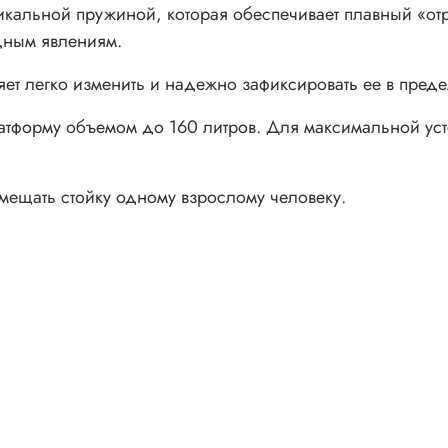
тикальной пружиной, которая обеспечивает плавный «от
дным явлениям.
ет легко изменить и надежно зафиксировать ее в преде
атформу объемом до 160 литров. Для максимальной уст
мещать стойку одному взрослому человеку.