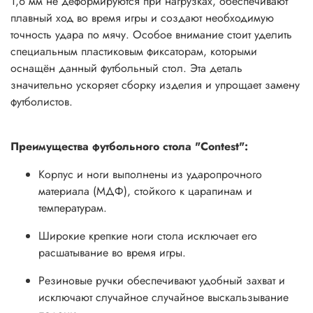
1,6 мм не деформируются при нагрузках, обеспечивают
плавный ход во время игры и создают необходимую
точность удара по мячу. Особое внимание стоит уделить
специальным пластиковым фиксаторам, которыми
оснащён данный футбольный стол. Эта деталь
значительно ускоряет сборку изделия и упрощает замену
футболистов.
Преимущества футбольного стола
"Contest"
:
Корпус и ноги выполнены из ударопрочного
материала (МДФ), стойкого к царапинам и
температурам.
Широкие крепкие ноги стола исключает его
расшатывание во время игры.
Резиновые ручки обеспечивают удобный захват и
исключают случайное случайное выскальзывание