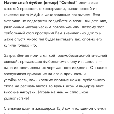
Настольный футбол (кикер) "Contest"
отличается
высокой прочностью конструкции, выполненной из
качественного МДФ с декоративным покрытием. Этот
материал не подвержен воздействию влаги, выцветанию,
различным механическим повреждениям, поэтому этот
футбольный стол прослужит Вам значительно долго и
даже спустя много лет будет выглядеть так, словно его
купили только что.
Закруглённые ноги с мягкой травмобезопасной внешней
стенкой, придающие футбольному столу изящность —
одна из отличительных черт данного изделия. Он также
заслуживает признание за свою прочность и
устойчивость, ведь крепкие плотные ножки футбольного
стола не расшатываются во время игры и выдерживают
высокие нагрузки. Играть на нём — сплошное
удовольствие!
Стальные штанги диаметром 15,8 мм и толщиной стенки