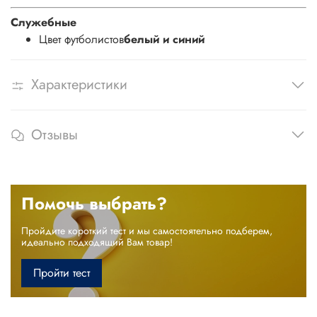
Служебные
Цвет футболистов
белый и синий
Характеристики
Отзывы
Помочь выбрать?
Пройдите короткий тест и мы самостоятельно подберем,
идеально подходящий Вам товар!
Пройти тест