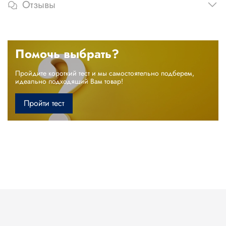
Отзывы
Помочь выбрать?
Пройдите короткий тест и мы самостоятельно подберем,
идеально подходящий Вам товар!
Пройти тест