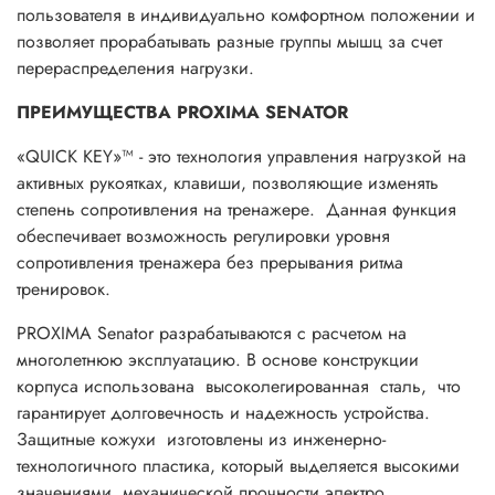
пользователя в индивидуально комфортном положении и
позволяет прорабатывать разные группы мышц за счет
перераспределения нагрузки.
ПРЕИМУЩЕСТВА PROXIMA SENATOR
«QUICK KEY»™ - это технология управления нагрузкой на
активных рукоятках, клавиши, позволяющие изменять
степень сопротивления на тренажере. Данная функция
обеспечивает возможность регулировки уровня
сопротивления тренажера без прерывания ритма
тренировок.
PROXIMА Senator разрабатываются с расчетом на
многолетнюю эксплуатацию. В основе конструкции
корпуса использована высоколегированная сталь, что
гарантирует долговечность и надежность устройства.
Защитные кожухи изготовлены из инженерно-
технологичного пластика, который выделяется высокими
значениями механической прочности,электро