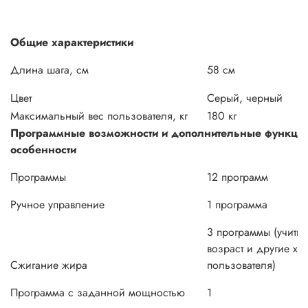
Общие характеристики
Длина шага, см
58 см
Цвет
Серый, черный
Максимальный вес пользователя, кг
180 кг
Программные возможности и дополнительные функци
особенности
Программы
12 программ
Ручное управление
1 программа
3 программы (учиты
возраст и другие ха
Сжигание жира
пользователя)
Программа с заданной мощностью
1