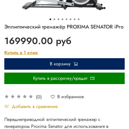
Эллиптический тренажёр PROXIMA SENATOR iPro
169990.00 руб
Купить в 1 клик
В корзину
Купить в рассрочку/кредит
В избранное
(0)
Добавить в сравнение
Переднеприводной эллиптический тренажер с
генератором Proxima Senator для использования в