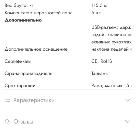
Вес брутто, кг
115,5 кг
Компенсатор неровностей пола
6 шт.
Дополнительно
USB-разъем; держат
водой; клавиши рег
активных рукоятках,
Дополнительное оснащение
наклона педалей «
Сертификаты
CE, RoHS
Страна-производитель
Тайвань
Срок гарантии
Рама, маховик - 5 ле
Характеристики
Отзывы