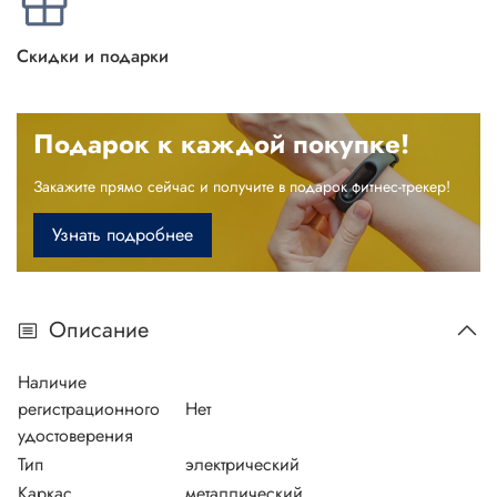
Скидки и подарки
Подарок к каждой покупке!
Закажите прямо сейчас и получите в подарок фитнес-трекер!
Узнать подробнее
Описание
Наличие
регистрационного
Нет
удостоверения
Тип
электрический
Каркас
металлический