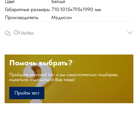
Цвет
белый
Габаритные размеры
710-1015х795х1990 мм
Производитель
Мэдисон
Отзывы
Помочь выбрать?
Пройдите короткий тест и мы самостоятельно подберем,
идеально подходящий Вам товар!
Пройти тест