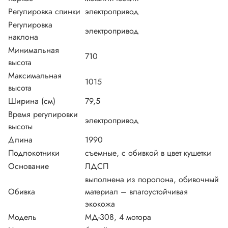
Регулировка спинки
электропривод
Регулировка
электропривод
наклона
Минимальная
710
высота
Максимальная
1015
высота
Ширина (см)
79,5
Время регулировки
электропривод
высоты
Длина
1990
Подлокотники
съемные, с обивкой в цвет кушетки
Основание
ЛДСП
выполнена из поролона, обивочный
Обивка
материал – влагоустойчивая
экокожа
Модель
МД-308, 4 мотора