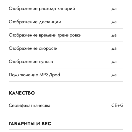
Отображение расхода калорий
да
Отображение дистанции
да
Отображение времени тренировки
да
Отображение скорости
да
Отображение пульса
да
Подключение MP3/Ipod
да
КАЧЕСТВО
Сертификат качества
CE+GS
ГАБАРИТЫ И ВЕС