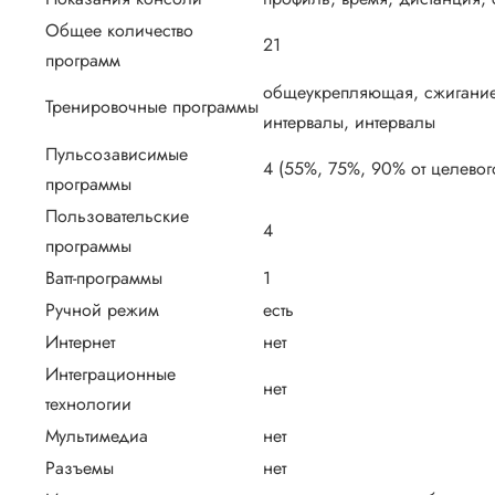
Общее количество
21
программ
общеукрепляющая, сжигание 
Тренировочные программы
интервалы, интервалы
Пульсозависимые
4 (55%, 75%, 90% от целевог
программы
Пользовательские
4
программы
Ватт-программы
1
Ручной режим
есть
Интернет
нет
Интеграционные
нет
технологии
Мультимедиа
нет
Разъемы
нет