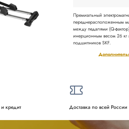
Премиальный электромагни
переднерасположенным мах
между педалями (Q-фактор)
инерционным весом 26 кг 
подшипников SKF.
Дополнитель
 и кредит
Доставка по всей России