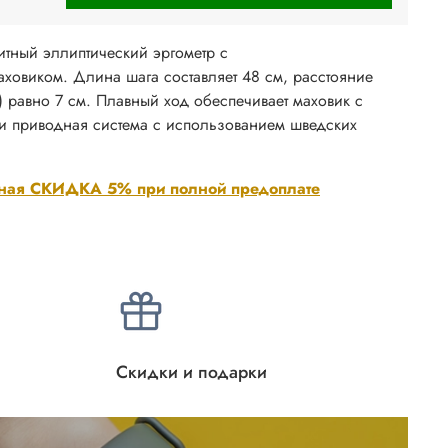
тный эллиптический эргометр с
овиком. Длина шага составляет 48 см, расстояние
 равно 7 см. Плавный ход обеспечивает маховик с
и приводная система с использованием шведских
ная СКИДКА 5% при полной предоплате
Скидки и подарки