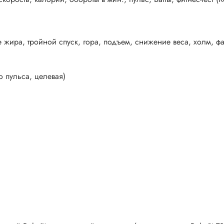
жира, тройной спуск, гора, подъем, снижение веса, холм, фа
о пульса, целевая)