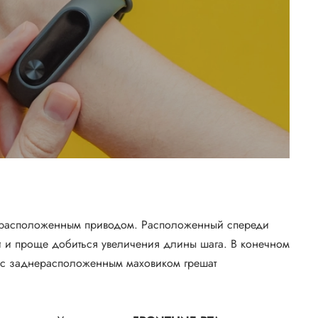
днерасположенным приводом. Расположенный спереди
и и проще добиться увеличения длины шага. В конечном
сы с заднерасположенным маховиком грешат