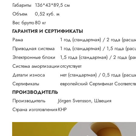
Габариты
136*43*89,5 см
Объем
0,52 куб. м
Вес брутто
80 кг
ГАРАНТИЯ И СЕРТИФИКАТЫ
Рама
1 год (стандартная) / 2 года (рас
Приводная система
1 год (стандартная) / 1,5 года (ра
Электронные блоки
1,5 года (стандартная) / 2 года (
Система амортизации
отсутствует
Детали износа
нет (стандартная) / 0,5 года (рас
Сертификаты
европейский Сертификат Соответст
ПРОИЗВОДИТЕЛЬ
Производитель
Jörgen Svensson, Швеция
Страна изготовления
КНР