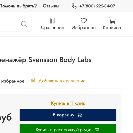
Помочь выбрать?
Отзывы
+7(800) 222-84-07
Сравнение
Избранное
Корзина
ренажёр Svensson Body Labs
Добавить в сравнение
 избранное
Купить в 1 клик
руб
В корзину
Купить в рассрочку/кредит