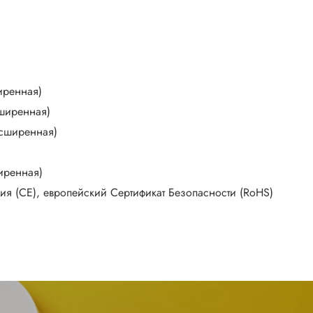
ширенная)
сширенная)
расширенная)
ширенная)
вия (CE), европейский Сертификат Безопасности (RoHS)