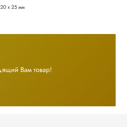
20 х 25 мм
дящий Вам товар!