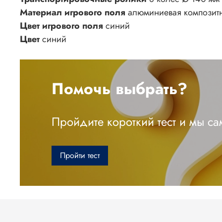
Материал игрового поля
алюминиевая композитн
Цвет игрового поля
синий
Цвет
синий
Помочь выбрать?
Пройдите короткий тест и мы с
Пройти тест