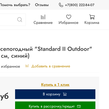
Помочь выбрать?
Отзывы
+7(800) 222-84-07
Сравнение
Избранное
Корзина
сепогодный "Standard II Outdoor"
 см, синий)
Добавить в сравнение
 избранное
Купить в 1 клик
руб
В корзину
Купить в рассрочку/кредит