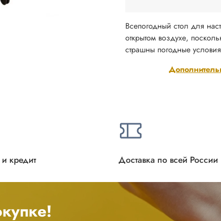
Всепогодный стол для наст
открытом воздухе, поскол
страшны погодные условия,
Дополнитель
 и кредит
Доставка по всей России
купке!