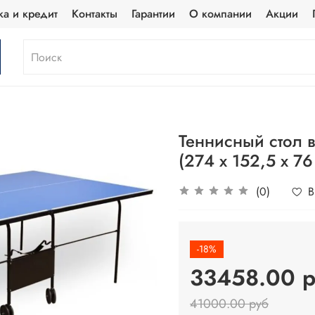
ка и кредит
Контакты
Гарантии
О компании
Акции
Теннисный стол в
(274 х 152,5 х 76
(0)
В
-18%
33458.00 
41000.00 руб