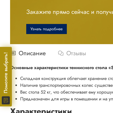
Закажите прямо сейчас и получи
Узнать подробнее
Описание
Отзывы
Помогите выбрать!
Основные характеристики теннисного стола «St
Складная конструкция облегчает хранение ст
Наличие транспортировочных колес существен
Вес стола 52 кг, что обеспечивает ему хорошу
Предназначен для игры в помещении и на ул
Характеристики