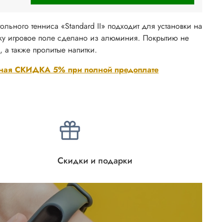
ольного тенниса «Standard II» подходит для установки на
ьку игровое поле сделано из алюминия. Покрытию не
 а также пролитые напитки.
ная СКИДКА 5% при полной предоплате
Скидки и подарки