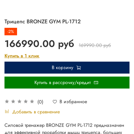
Трицепс BRONZE GYM PL-1712
-2%
166990.00 руб
169990.00 руб
Купить в 1 клик
В корзину
Купить в рассрочку/кредит
В избранное
(0)
Добавить в сравнение
Силовой тренажер BRONZE GYM PL-1712 предназначен
для эффективной проработки мышц трицепса, больших