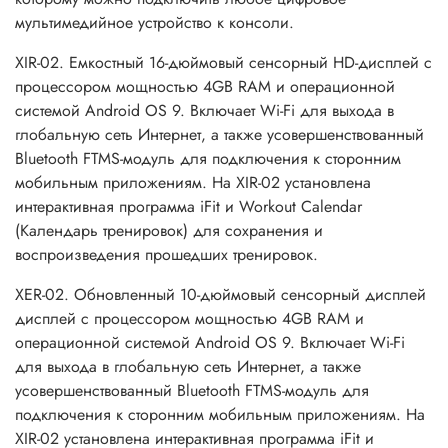
мультимедийное устройство к консоли.
XIR-02. Емкостный 16-дюймовый сенсорный HD-дисплей с
процессором мощностью 4GB RAM и операционной
системой Android OS 9. Включает Wi-Fi для выхода в
глобальную сеть Интернет, а также усовершенствованный
Bluetooth FTMS-модуль для подключения к сторонним
мобильным приложениям. На XIR-02 установлена
интерактивная программа iFit и Workout Calendar
(Календарь тренировок) для сохранения и
воспроизведения прошедших тренировок.
XER-02. Обновленный 10-дюймовый сенсорный дисплей
дисплей с процессором мощностью 4GB RAM и
операционной системой Android OS 9. Включает Wi-Fi
для выхода в глобальную сеть Интернет, а также
усовершенствованный Bluetooth FTMS-модуль для
подключения к сторонним мобильным приложениям. На
XIR-02 установлена интерактивная программа iFit и