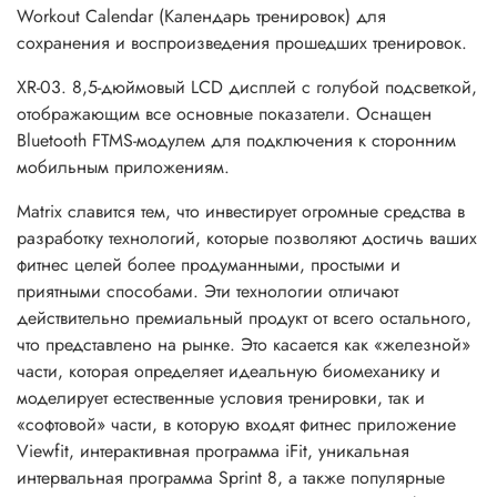
Workout Calendar (Календарь тренировок) для
сохранения и воспроизведения прошедших тренировок.
XR-03. 8,5-дюймовый LCD дисплей с голубой подсветкой,
отображающим все основные показатели. Оснащен
Bluetooth FTMS-модулем для подключения к сторонним
мобильным приложениям.
Matrix славится тем, что инвестирует огромные средства в
разработку технологий, которые позволяют достичь ваших
фитнес целей более продуманными, простыми и
приятными способами. Эти технологии отличают
действительно премиальный продукт от всего остального,
что представлено на рынке. Это касается как «железной»
части, которая определяет идеальную биомеханику и
моделирует естественные условия тренировки, так и
«софтовой» части, в которую входят фитнес приложение
Viewfit, интерактивная программа iFit, уникальная
интервальная программа Sprint 8, а также популярные