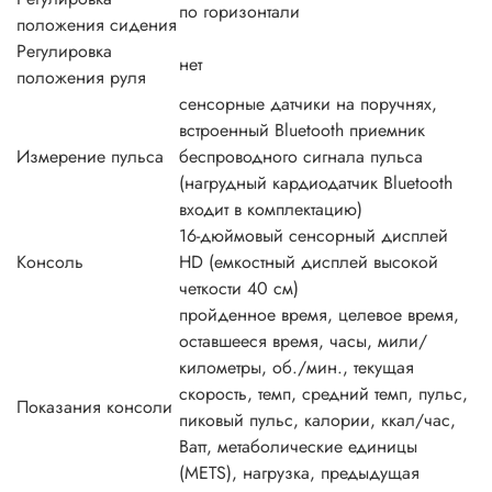
по горизонтали
положения сидения
Регулировка
нет
положения руля
сенсорные датчики на поручнях,
встроенный Bluetooth приемник
Измерение пульса
беспроводного сигнала пульса
(нагрудный кардиодатчик Bluetooth
входит в комплектацию)
16-дюймовый сенсорный дисплей
Консоль
HD (емкостный дисплей высокой
четкости 40 см)
пройденное время, целевое время,
оставшееся время, часы, мили/
километры, об./мин., текущая
скорость, темп, средний темп, пульс,
Показания консоли
пиковый пульс, калории, ккал/час,
Ватт, метаболические единицы
(METS), нагрузка, предыдущая