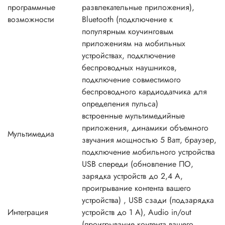
программные
развлекательные приложения),
возможности
Bluetooth (подключение к
популярным коучинговым
приложениям на мобильных
устройствах, подключение
беспроводных наушников,
подключение совместимого
беспроводного кардиодатчика для
определения пульса)
встроенные мультимедийные
приложения, динамики объемного
Мультимедиа
звучания мощностью 5 Ватт, браузер,
подключение мобильного устройства
USB спереди (обновление ПО,
зарядка устройств до 2,4 А,
проигрывание контента вашего
устройства) , USB сзади (подзарядка
Интеграция
устройств до 1 А), Audio in/out
(проигрывание контента вашего