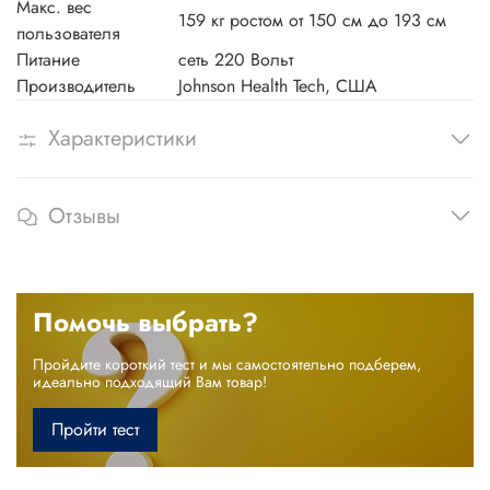
Макс. вес
159 кг ростом от 150 см до 193 см
пользователя
Питание
сеть 220 Вольт
Производитель
Johnson Health Tech, США
Характеристики
Отзывы
Помочь выбрать?
Пройдите короткий тест и мы самостоятельно подберем,
идеально подходящий Вам товар!
Пройти тест