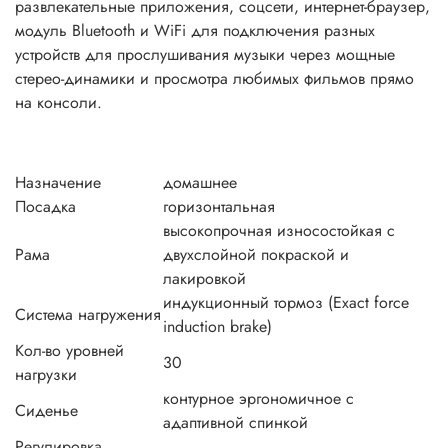
развлекательные приложения, соцсети, интернет-браузер,
модуль Bluetooth и WiFi для подключения разных
устройств для прослушивания музыки через мощные
стерео-динамики и просмотра любимых фильмов прямо
на консоли.
Назначение
домашнее
Посадка
горизонтальная
высокопрочная износостойкая с
Рама
двухслойной покраской и
лакировкой
индукционный тормоз (Exact force
Система нагружения
induction brake)
Кол-во уровней
30
нагрузки
контурное эргономичное с
Сиденье
адаптивной спинкой
Регулировка