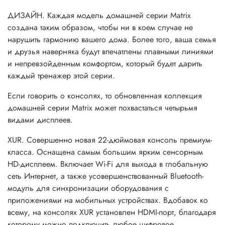
ДИЗАЙН. Каждая модель домашней серии Matrix
создана таким образом, чтобы ни в коем случае не
нарушить гармонию вашего дома. Более того, ваша семья
и друзья наверняка будут впечатлены плавными линиями
и непревзойденным комфортом, который будет дарить
каждый тренажер этой серии.
Если говорить о консолях, то обновленная коллекция
домашней серии Matrix может похвастаться четырьмя
видами дисплеев.
XUR. Совершенно новая 22-дюймовая консоль премиум-
класса. Оснащена самым большим ярким сенсорным
HD-дисплеем. Включает Wi-Fi для выхода в глобальную
сеть Интернет, а также усовершенствованный Bluetooth-
модуль для синхронизации оборудования с
приложениями на мобильных устройствах. Вдобавок ко
всему, на консолях XUR установлен HDMI-порт, благодаря
которому можно подключить любое цифровое