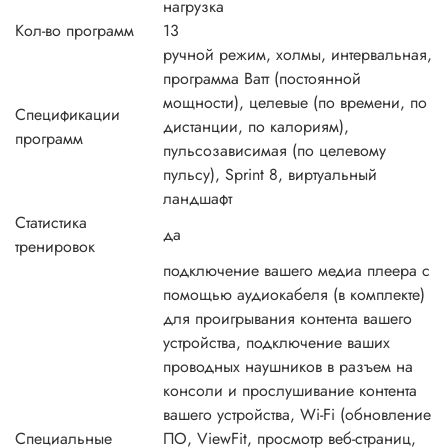
нагрузка
Кол-во программ
13
ручной режим, холмы, интервальная,
программа Ватт (постоянной
мощности), целевые (по времени, по
Спецификации
дистанции, по калориям),
программ
пульсозависимая (по целевому
пульсу), Sprint 8, виртуальный
ландшафт
Статистика
да
тренировок
подключение вашего медиа плеера с
помощью аудиокабеля (в комплекте)
для проигрывания контента вашего
устройства, подключение ваших
проводных наушников в разъем на
консоли и прослушивание контента
вашего устройства, Wi-Fi (обновление
Специальные
ПО, ViewFit, просмотр веб-страниц,