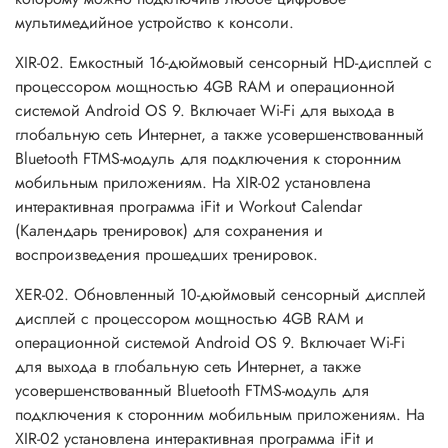
мультимедийное устройство к консоли.
XIR-02. Емкостный 16-дюймовый сенсорный HD-дисплей с
процессором мощностью 4GB RAM и операционной
системой Android OS 9. Включает Wi-Fi для выхода в
глобальную сеть Интернет, а также усовершенствованный
Bluetooth FTMS-модуль для подключения к сторонним
мобильным приложениям. На XIR-02 установлена
интерактивная программа iFit и Workout Calendar
(Календарь тренировок) для сохранения и
воспроизведения прошедших тренировок.
XER-02. Обновленный 10-дюймовый сенсорный дисплей
дисплей с процессором мощностью 4GB RAM и
операционной системой Android OS 9. Включает Wi-Fi
для выхода в глобальную сеть Интернет, а также
усовершенствованный Bluetooth FTMS-модуль для
подключения к сторонним мобильным приложениям. На
XIR-02 установлена интерактивная программа iFit и