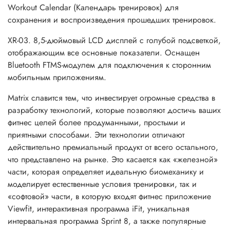
Workout Calendar (Календарь тренировок) для
сохранения и воспроизведения прошедших тренировок.
XR-03. 8,5-дюймовый LCD дисплей с голубой подсветкой,
отображающим все основные показатели. Оснащен
Bluetooth FTMS-модулем для подключения к сторонним
мобильным приложениям.
Matrix славится тем, что инвестирует огромные средства в
разработку технологий, которые позволяют достичь ваших
фитнес целей более продуманными, простыми и
приятными способами. Эти технологии отличают
действительно премиальный продукт от всего остального,
что представлено на рынке. Это касается как «железной»
части, которая определяет идеальную биомеханику и
моделирует естественные условия тренировки, так и
«софтовой» части, в которую входят фитнес приложение
Viewfit, интерактивная программа iFit, уникальная
интервальная программа Sprint 8, а также популярные