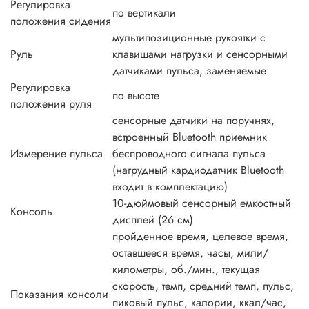
Регулировка
по вертикали
положения сидения
мультипозиционные рукоятки с
Руль
клавишами нагрузки и сенсорными
датчиками пульса, заменяемые
Регулировка
по высоте
положения руля
сенсорные датчики на поручнях,
встроенный Bluetooth приемник
Измерение пульса
беспроводного сигнала пульса
(нагрудный кардиодатчик Bluetooth
входит в комплектацию)
10-дюймовый сенсорный емкостный
Консоль
дисплей (26 см)
пройденное время, целевое время,
оставшееся время, часы, мили/
километры, об./мин., текущая
скорость, темп, средний темп, пульс,
Показания консоли
пиковый пульс, калории, ккал/час,