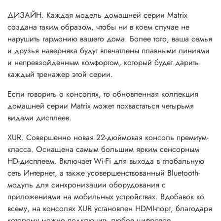
ДИЗАЙН. Каждая модель домашней серии Matrix
создана таким образом, чтобы ни в коем случае не
нарушить гармонию вашего дома. Более того, ваша семья
и друзья наверняка будут впечатлены плавными линиями
и непревзойденным комфортом, который будет дарить
каждый тренажер этой серии.
Если говорить о консолях, то обновленная коллекция
домашней серии Matrix может похвастаться четырьмя
видами дисплеев.
XUR. Совершенно новая 22-дюймовая консоль премиум-
класса. Оснащена самым большим ярким сенсорным
HD-дисплеем. Включает Wi-Fi для выхода в глобальную
сеть Интернет, а также усовершенствованный Bluetooth-
модуль для синхронизации оборудования с
приложениями на мобильных устройствах. Вдобавок ко
всему, на консолях XUR установлен HDMI-порт, благодаря
которому можно подключить любое цифровое