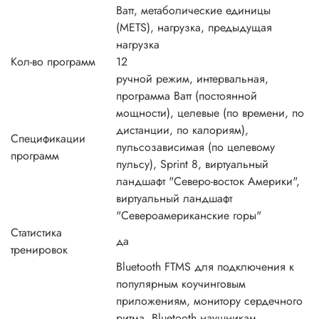
Ватт, метаболические единицы
(METS), нагрузка, предыдущая
нагрузка
Кол-во программ
12
ручной режим, интервальная,
программа Ватт (постоянной
мощности), целевые (по времени, по
дистанции, по калориям),
Спецификации
пульсозависимая (по целевому
программ
пульсу), Sprint 8, виртуальный
ландшафт "Северо-восток Америки",
виртуальный ландшафт
"Североамериканские горы"
Статистика
да
тренировок
Bluetooth FTMS для подключения к
популярным коучинговым
приложениям, монитору сердечного
ритма, Bluetooth наушникам,