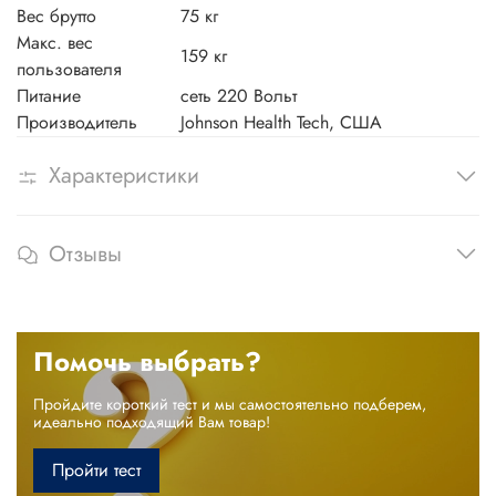
Вес брутто
75 кг
Макс. вес
159 кг
пользователя
Питание
сеть 220 Вольт
Производитель
Johnson Health Tech, США
Характеристики
Отзывы
Помочь выбрать?
Пройдите короткий тест и мы самостоятельно подберем,
идеально подходящий Вам товар!
Пройти тест