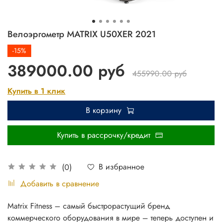
Велоэргометр MATRIX U50XER 2021
-15%
389000.00 руб
455990.00 руб
Купить в 1 клик
В корзину
Купить в рассрочку/кредит
В избранное
(0)
Добавить в сравнение
Matrix Fitness – самый быстрорастущий бренд
коммерческого оборудования в мире – теперь доступен и