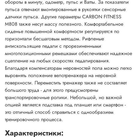
обороты в минуту, одометр, пульс и Ватты. За показатели
пульса отвечают вмонтированные в рукоятки сенсорные
датчики пульса. Другие параметры CARBON FITNESS
M808 также несут массу полезного. Комфортабельное
сиденье повышенной комфортности регулируется по
горизонтали бесшаговым методом. Рифленые
антискользящие педали с прорезиненными
многопозиционными ремешками обеспечивают надежное
сцепление на любых скоростях педалирования.
Благодаря компенсаторам неровностей пола можно легко
выровнять положение велотренажера на неровной
поверхности. Переместить тренажер также не составляет
большого труда - для этого предусмотрены
транспортировочные ролики. Небольшой, но важной
опцией является подставка под планшет или смартфон -
это отличный способ справиться с однообразием
тренировочного процесса.
Характеристики: