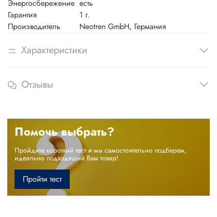
Энергосбережение
есть
Гарантия
1 г.
Производитель
Neotren GmbH, Германия
Характеристики
Отзывы
Помочь выбрать?
Пройдите короткий тест и мы самостоятельно подберем,
идеально подходящий Вам товар!
Пройти тест