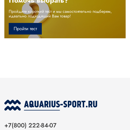
Помочь выбрать?
Пройдите короткий тест и мы самостоятельно подберем,
идеально подходящий Вам товар!
Пройти тест
+7(800) 222-84-07