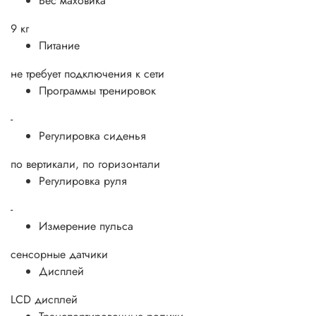
Вес маховика
9 кг
Питание
не требует подключения к сети
Программы тренировок
-
Регулировка сиденья
по вертикали, по горизонтали
Регулировка руля
-
Измерение пульса
сенсорные датчики
Дисплей
LCD дисплей