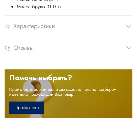
Масса брутто 31,0 кг
Характеристики
Отзывы
Помочь выбрать?
Пройдите короткий тест и мы самостоятельно подберем,
идеально подходящий Вам товар!
Пройти тест