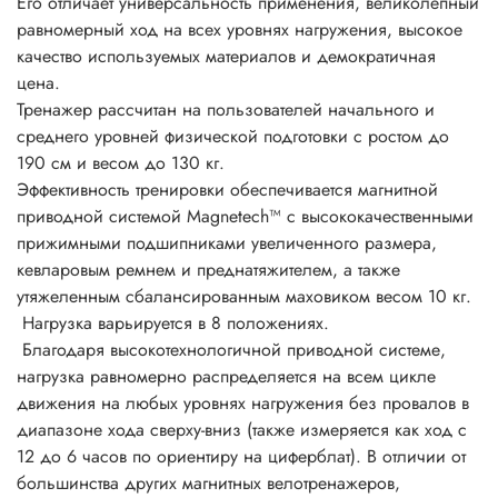
Его отличает универсальность применения, великолепный
равномерный ход на всех уровнях нагружения, высокое
качество используемых материалов и демократичная
цена.
Тренажер рассчитан на пользователей начального и
среднего уровней физической подготовки с ростом до
190 см и весом до 130 кг.
Эффективность тренировки обеспечивается магнитной
приводной системой Magnetech™ с высококачественными
прижимными подшипниками увеличенного размера,
кевларовым ремнем и преднатяжителем, а также
утяжеленным сбалансированным маховиком весом 10 кг.
Нагрузка варьируется в 8 положениях.
Благодаря высокотехнологичной приводной системе,
нагрузка равномерно распределяется на всем цикле
движения на любых уровнях нагружения без провалов в
диапазоне хода сверху-вниз (также измеряется как ход с
12 до 6 часов по ориентиру на циферблат). В отличии от
большинства других магнитных велотренажеров,