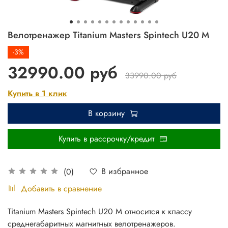
Велотренажер Titanium Masters Spintech U20 M
-3%
32990.00 руб
33990.00 руб
Купить в 1 клик
В корзину
Купить в рассрочку/кредит
В избранное
(0)
Добавить в сравнение
Titanium Masters Spintech U20 М относится к классу
среднегабаритных магнитных велотренажеров.