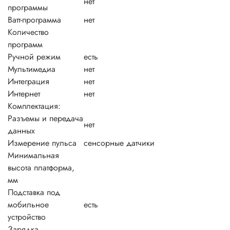
нет
программы
Ватт-программа
нет
Количество
программ
Ручной режим
есть
Мультимедиа
нет
Интеграция
нет
Интернет
нет
Комплектация:
Разъемы и передача
нет
данных
Измерение пульса
сенсорные датчики
Минимальная
высота платформа,
мм
Подставка под
мобильное
есть
устройство
Зарядка