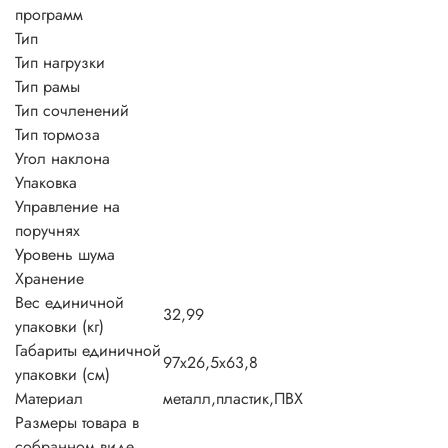
программ
Тип
Тип нагрузки
Тип рамы
Тип сочленений
Тип тормоза
Угол наклона
Упаковка
Управление на
поручнях
Уровень шума
Хранение
Вес единичной
32,99
упаковки (кг)
Габариты единичной
97х26,5х63,8
упаковки (см)
Материал
металл,пластик,ПВХ
Размеры товара в
собранном виде