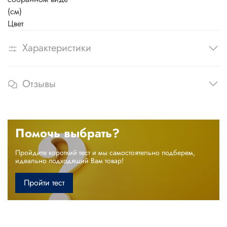
(см)
Цвет
Характеристики
Отзывы
Помочь выбрать?
Пройдите короткий тест и мы самостоятельно подберем,
идеально подходящий Вам товар!
Пройти тест