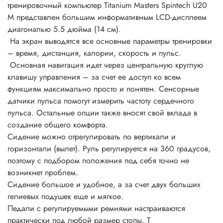
тренировочный компьютер Titanium Masters Spintech U20
М представлен большим информативным LCD-дисплеем
диагональю 5.5 дюйма (14 см).
На экран выводятся все основные параметры тренировки
– время, дистанция, калории, скорость и пульс.
Основная навигация идет через центральную круглую
клавишу управления – за счет ее доступ ко всем
функциям максимально просто и понятен. Сенсорные
датчики пульса помогут измерить частоту сердечного
пульса. Остальные опции также вносят свой вклада в
создание общего комфорта.
Сидение можно отрегулировать по вертикали и
горизонтали (вылет). Руль регулируется на 360 градусов,
поэтому с подбором положения под себя точно не
возникнет проблем.
Сидение большое и удобное, а за счет двух больших
гелиевых подушек еще и мягкое.
Педали с регулируемыми ремнями настраиваются
практически под любой размер стопы. Т