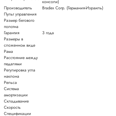
консоли)
Производитель
Bradex Corp. (Германия-Израиль)
Пульт управления
Размер бегового
полотна
Гарантия
3 года
Размеры в
сложенном виде
Рама
Расстояние между
педалями
Регулировка угла
наклона
Рельса
Система
амортизации
Складывание
Скорость
Спецификации