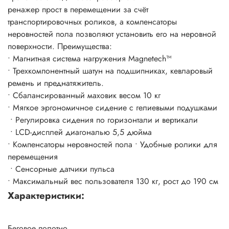
ренажер прост в перемещении за счёт
транспортировочных роликов, а компенсаторы
неровностей пола позволяют установить его на неровной
поверхности. Преимущества:
• Магнитная система нагружения Magnetech™
• Трехкомпонентный шатун на подшипниках, кевларовый
ремень и преднатяжитель.
• Сбалансированный маховик весом 10 кг
• Мягкое эргономичное сидение с гелиевыми подушками
• Регулировка сидения по горизонтали и вертикали
• LCD-дисплей диагональю 5,5 дюйма
• Компенсаторы неровностей пола • Удобные ролики для
перемещения
• Сенсорные датчики пульса
• Максимальный вес пользователя 130 кг, рост до 190 см
Характеристики:
Беговое полотно