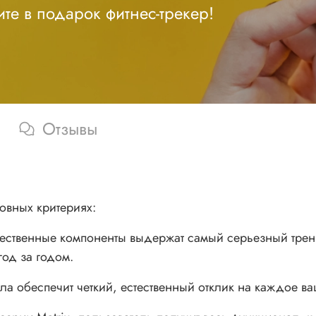
те в подарок фитнес-трекер!
Отзывы
овных критериях:
твенные компоненты выдержат самый серьезный трени
год за годом.
 обеспечит четкий, естественный отклик на каждое в