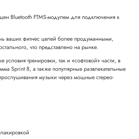
щен Bluetooth FTMS-модулем для подключения к
стичь ваших фитнес целей более продуманными,
остального, что представлено на рынке.
 условия тренировки, так и «софтовой» части, в
амма Sprint 8, а также популярные развлекательные
я прослушивания музыки через мощные стерео-
 лакировкой