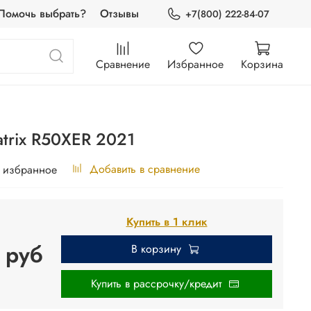
Помочь выбрать?
Отзывы
+7(800) 222-84-07
Сравнение
Избранное
Корзина
trix R50XER 2021
Добавить в сравнение
 избранное
Купить в 1 клик
 руб
В корзину
Купить в рассрочку/кредит