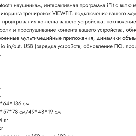
etooth наушникам, интерактивная программа iFit с вкл
иторинга тренировок VIEWFIT, подключение вашего мед
 проигрывания контента вашего устройства, поключени
соли и прослушивание контента вашего устройства, обн
роенные мультимедийные приложения, динамики объемн
io in/out, USB (зарядка устройств, обновление ПО, про
ь
ь
ь
*64*136 см
*57*78 см/49*48*19 см
4 кг
кг