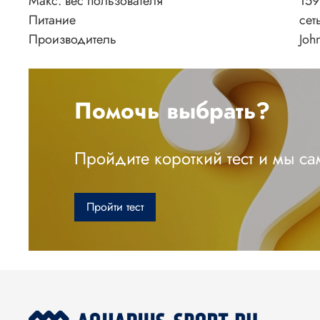
Макс. вес пользователя
159
Питание
сет
Производитель
Joh
Помочь выбрать?
Пройдите короткий тест и мы с
Пройти тест