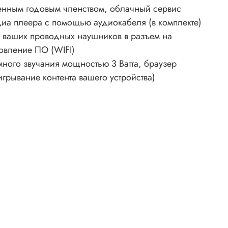
юченным годовым членством, облачный сервис
иа плеера с помощью аудиокабеля (в комплекте)
е ваших проводных наушников в разъем на
овление ПО (WIFI)
ого звучания мощностью 3 Ватта, браузер
игрывание контента вашего устройства)