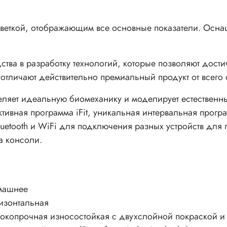
веткой, отображающим все основные показатели. Осна
едства в разработку технологий, которые позволяют до
отличают действительно премиальный продукт от всего 
еляет идеальную биомеханику и моделирует естественные
ктивная программа iFit, уникальная интервальная прогр
luetooth и WiFi для подключения разных устройств дл
а консоли.
машнее
изонтальная
окопрочная износостойкая с двухслойной покраской и