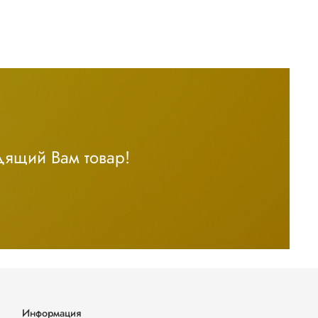
дящий Вам товар!
Информация