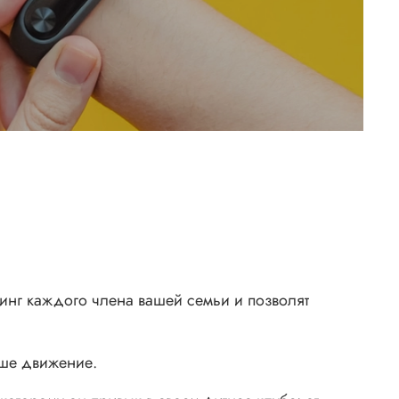
нг каждого члена вашей семьи и позволят
аше движение.