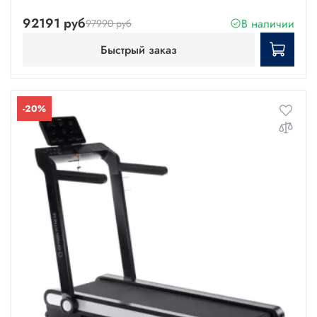
92191 руб
В наличии
97990 руб
Быстрый заказ
-20%