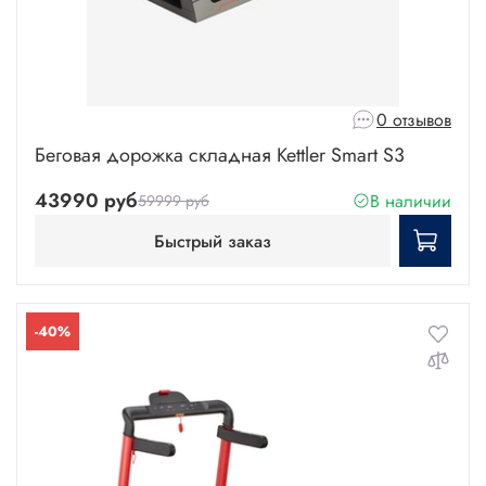
0 отзывов
Беговая дорожка складная Kettler Smart S3
43990 руб
В наличии
59999 руб
Быстрый заказ
-40%