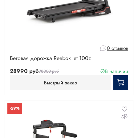
0 отзывов
Беговая дорожка Reebok Jet 100z
28990 руб
В наличии
78000 руб
Быстрый заказ
-59%