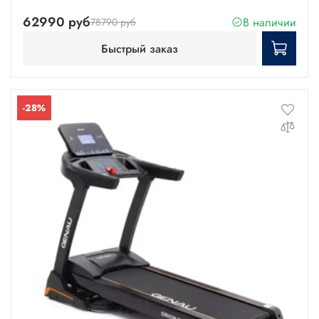
62990 руб
В наличии
78790 руб
Быстрый заказ
-28%