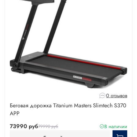
0 отзывов
Беговая дорожка Titanium Masters Slimtech S370
APP
73990 руб
В наличии
79990 руб