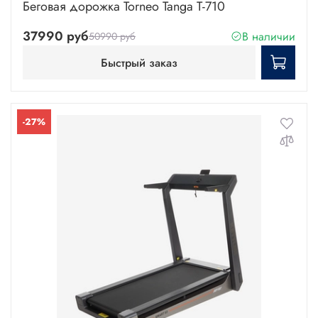
Беговая дорожка Torneo Tanga T-710
37990 руб
В наличии
50990 руб
Быстрый заказ
-27%