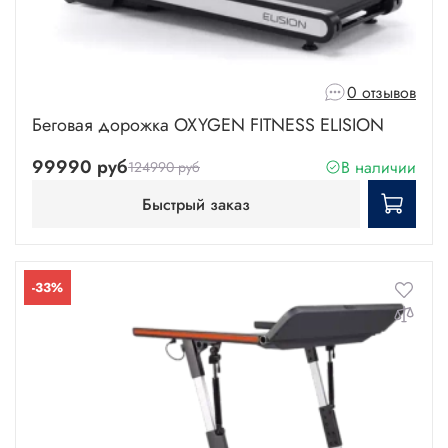
0 отзывов
Беговая дорожка OXYGEN FITNESS ELISION
99990 руб
В наличии
124990 руб
Быстрый заказ
-33%