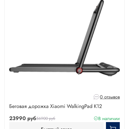
0 отзывов
Беговая дорожка Xiaomi WalkingPad K12
23990 руб
В наличии
56900 руб