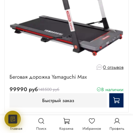
0 отзывов
Беговая дорожка Yamaguchi Max
99990 руб
В наличии
148500 руб
Быстрый заказ
-18%
Главная
Поиск
Корзина
Избранное
Профиль