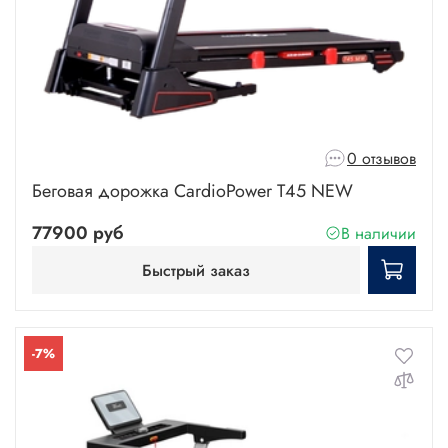
0 отзывов
Беговая дорожка CardioPower T45 NEW
77900 руб
В наличии
Быстрый заказ
-7%