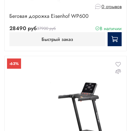
0 отзывов
Беговая дорожка Eisenhof WP600
28490 руб
В наличии
37900 руб
Быстрый заказ
-63%