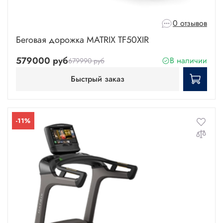
0 отзывов
Беговая дорожка MATRIX TF50XIR
579000 руб
В наличии
679990 руб
Быстрый заказ
-11%