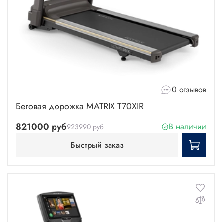
0 отзывов
Беговая дорожка MATRIX T70XIR
821000 руб
В наличии
923990 руб
Быстрый заказ