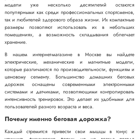
модели уже несколько десятилетий остаются
популярными как среди профессиональных спортсменов,
так и любителей здорового образа жизни. Их компактные
размеры позволяют использовать их в небольших
помещениях, а возможность складывания облегчает
хранение.
В нашем интернет-магазине в Москве вы найдете
электрические, механические и магнитные модели,
которые различаются по производительности, функциям и
ценовому сегменту. Большинство домашних беговых
дорожек оснащены современными электронными
системами и датчиками, позволяющими контролировать
интенсивность тренировок. Это делает их удобными для
пользователей разного возраста и веса.
Почему именно беговая дорожка?
Каждый стремится привести свои мышцы в тонус и
улучшить физическую форму, но не всегда погода