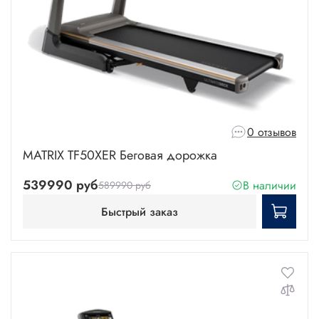
0 отзывов
MATRIX TF50XER Беговая дорожка
539990 руб
В наличии
589990 руб
Быстрый заказ