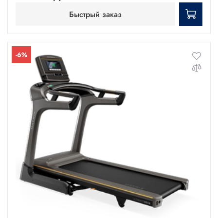
Быстрый заказ
-6%