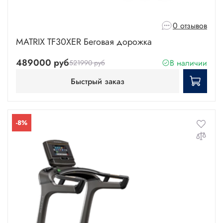
0 отзывов
MATRIX TF30XER Беговая дорожка
489000 руб
В наличии
521990 руб
Быстрый заказ
-8%