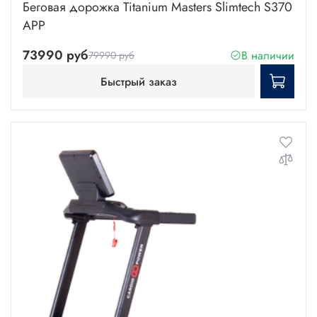
Беговая дорожка Titanium Masters Slimtech S370
APP
73990 руб
В наличии
79990 руб
Быстрый заказ