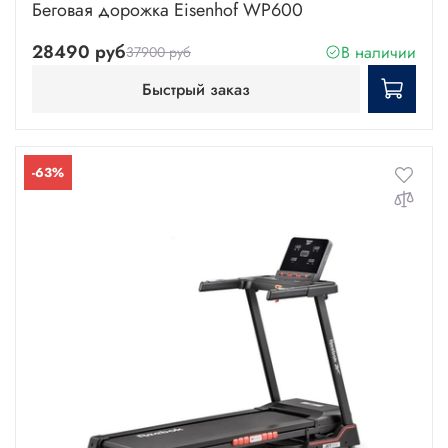
Беговая дорожка Eisenhof WP600
28490 руб
В наличии
37900 руб
Быстрый заказ
-63%