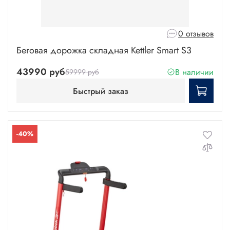
0 отзывов
Беговая дорожка складная Kettler Smart S3
43990 руб
В наличии
59999 руб
Быстрый заказ
-40%