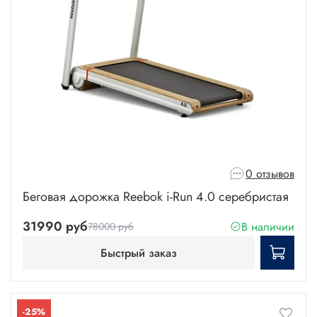
0 отзывов
Беговая дорожка Reebok i-Run 4.0 серебристая
31990 руб
В наличии
78000 руб
Быстрый заказ
-25%