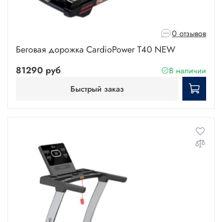
0 отзывов
Беговая дорожка CardioPower T40 NEW
81290 руб
В наличии
Быстрый заказ