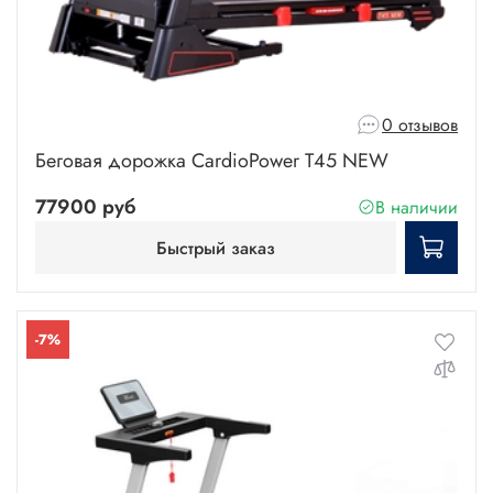
0 отзывов
Беговая дорожка CardioPower T45 NEW
77900 руб
В наличии
Быстрый заказ
-7%