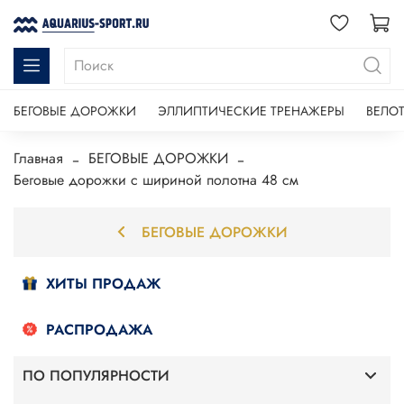
БЕГОВЫЕ ДОРОЖКИ
ЭЛЛИПТИЧЕСКИЕ ТРЕНАЖЕРЫ
ВЕЛО
Главная
БЕГОВЫЕ ДОРОЖКИ
Беговые дорожки с шириной полотна 48 см
БЕГОВЫЕ ДОРОЖКИ
ХИТЫ ПРОДАЖ
РАСПРОДАЖА
ПО ПОПУЛЯРНОСТИ