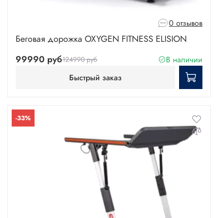
0 отзывов
Беговая дорожка OXYGEN FITNESS ELISION
99990 руб
В наличии
124990 руб
Быстрый заказ
-33%