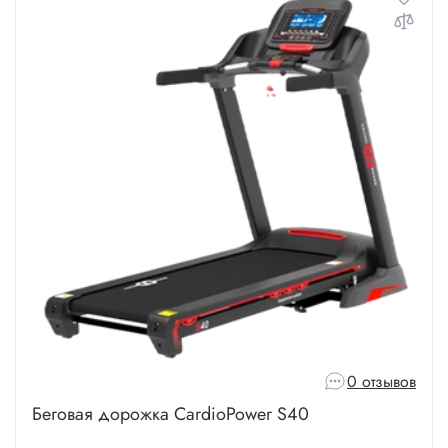
0 отзывов
Беговая дорожка CardioPower S40