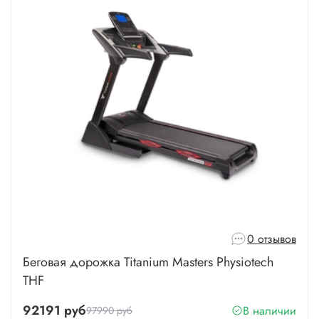
0 отзывов
Беговая дорожка Titanium Masters Physiotech
THF
92191 руб
В наличии
97990 руб