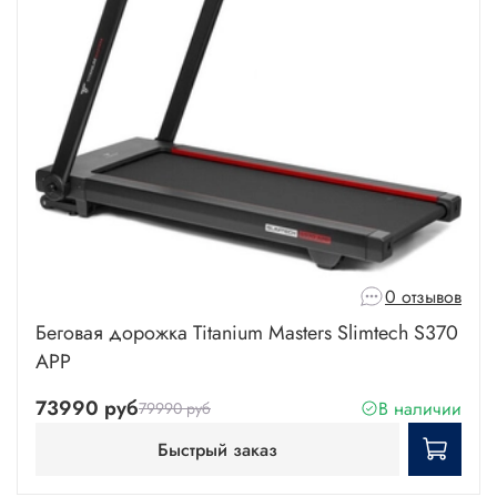
0 отзывов
Беговая дорожка Titanium Masters Slimtech S370
APP
73990 руб
В наличии
79990 руб
Быстрый заказ