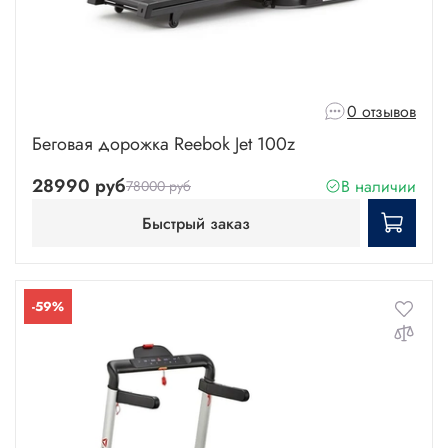
0 отзывов
Беговая дорожка Reebok Jet 100z
28990 руб
В наличии
78000 руб
Быстрый заказ
-59%