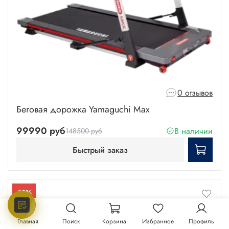
0 отзывов
Беговая дорожка Yamaguchi Max
99990 руб
В наличии
148500 руб
Быстрый заказ
-18%
Главная
Поиск
Корзина
Избранное
Профиль