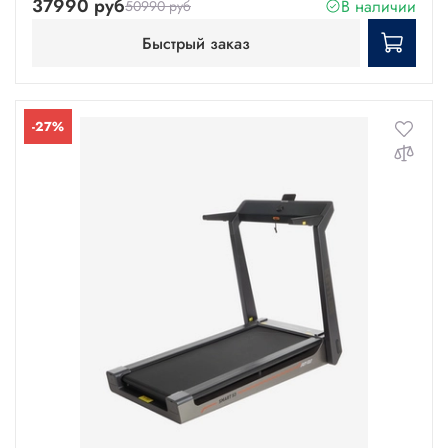
37990 руб
В наличии
50990 руб
Быстрый заказ
-27%