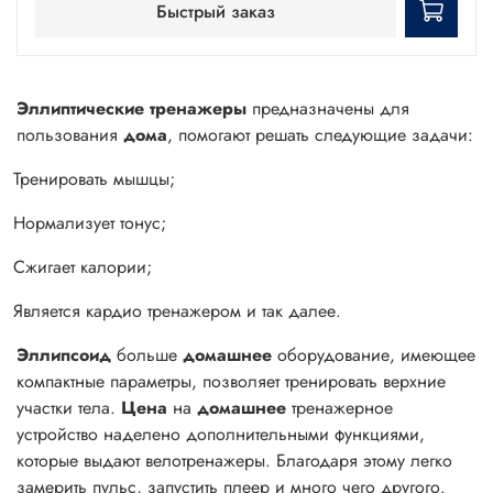
Быстрый заказ
Эллиптические тренажеры
предназначены для
пользования
дома
, помогают решать следующие задачи:
Тренировать мышцы;
Нормализует тонус;
Сжигает калории;
Является кардио тренажером и так далее.
Эллипсоид
больше
домашнее
оборудование, имеющее
компактные параметры, позволяет тренировать верхние
участки тела.
Цена
на
домашнее
тренажерное
устройство наделено дополнительными функциями,
которые выдают велотренажеры. Благодаря этому легко
замерить пульс, запустить плеер и много чего другого.