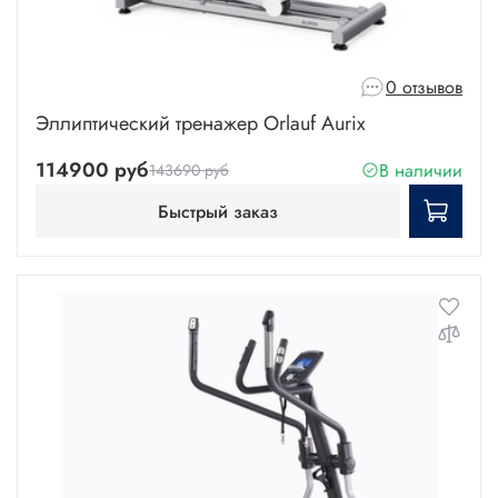
0 отзывов
Эллиптический тренажер Orlauf Aurix
114900 руб
В наличии
143690 руб
Быстрый заказ