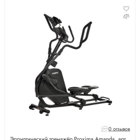
Для веса 180 кг
Для веса 200 кг
0 отзывов
Эллиптический тренажёр Proxima Amanda, арт.