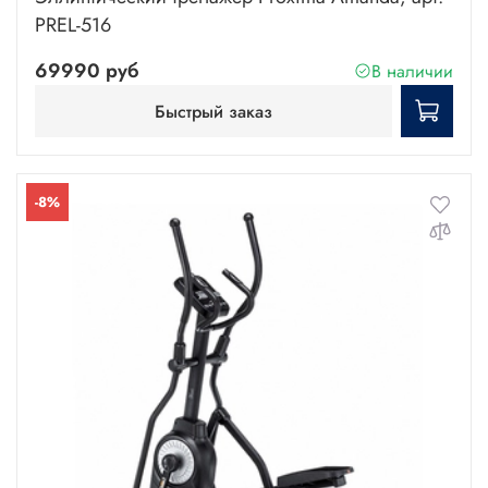
PREL-516
69990 руб
В наличии
Быстрый заказ
-8%