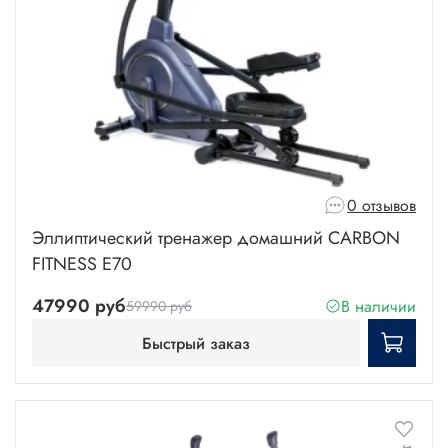
0 отзывов
Эллиптический тренажер домашний CARBON
FITNESS E70
47990 руб
В наличии
59990 руб
Быстрый заказ