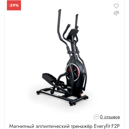
-29%
0 отзывов
Магнитный эллиптический тренажёр Everyfit F2P