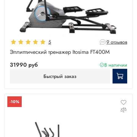
5
9 отзывов
Эллиптический тренажер Itosima FT400M
31990 руб
В наличии
Быстрый заказ
-10%