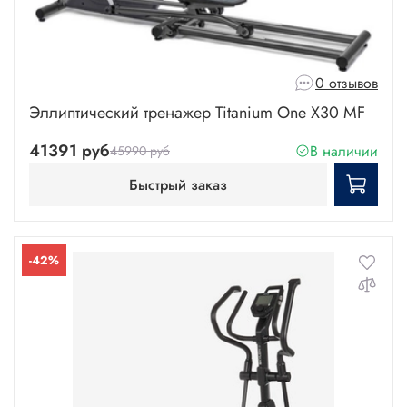
0 отзывов
Эллиптический тренажер Titanium One X30 MF
41391 руб
В наличии
45990 руб
Быстрый заказ
-42%