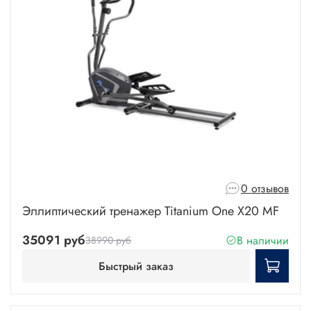
0 отзывов
Эллиптический тренажер Titanium One X20 MF
35091 руб
В наличии
38990 руб
Быстрый заказ