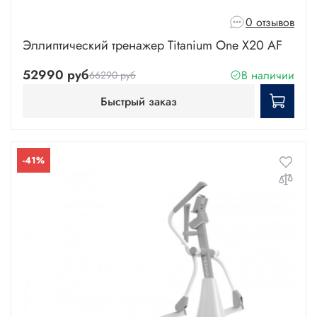
0 отзывов
Эллиптический тренажер Titanium One X20 AF
52990 руб
В наличии
66290 руб
Быстрый заказ
-41%