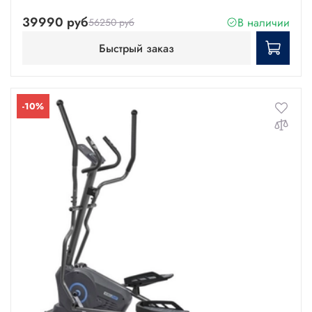
39990 руб
В наличии
56250 руб
Быстрый заказ
-10%