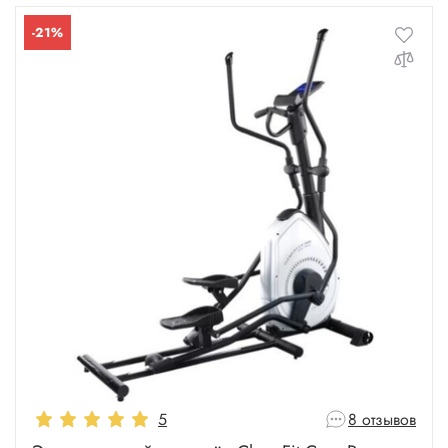
-21%
5
8 отзывов