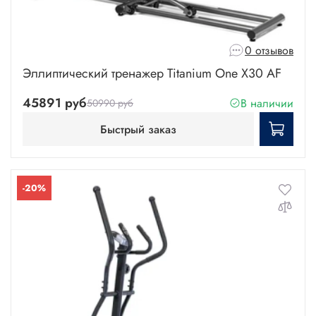
0 отзывов
Эллиптический тренажер Titanium One X30 AF
45891 руб
В наличии
50990 руб
Быстрый заказ
-20%