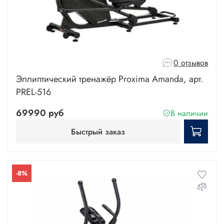
0 отзывов
Эллиптический тренажёр Proxima Amanda, арт.
PREL-516
69990 руб
В наличии
Быстрый заказ
-8%