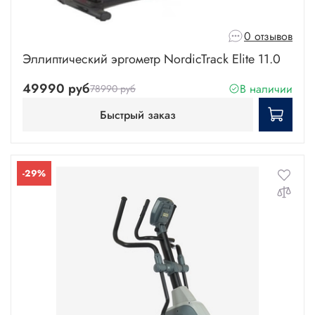
0 отзывов
Эллиптический эргометр NordicTrack Elite 11.0
49990 руб
В наличии
78990 руб
Быстрый заказ
-29%