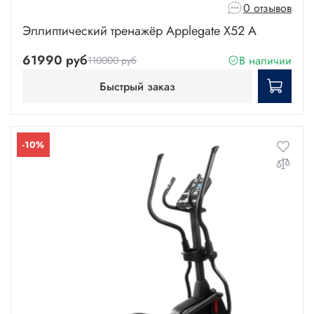
0 отзывов
Эллиптический тренажёр Applegate X52 A
61990 руб
В наличии
110000 руб
Быстрый заказ
-10%