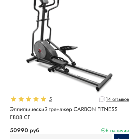
5
14 отзывов
Эллиптический тренажер CARBON FITNESS
F808 CF
50990 руб
В наличии