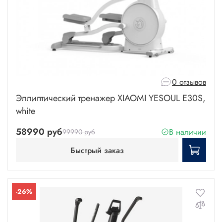
0 отзывов
Эллиптический тренажер XIAOMI YESOUL E30S,
white
58990 руб
В наличии
99990 руб
Быстрый заказ
-26%