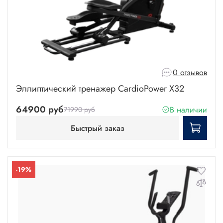
0 отзывов
Эллиптический тренажер CardioPower X32
64900 руб
В наличии
71990 руб
Быстрый заказ
-19%