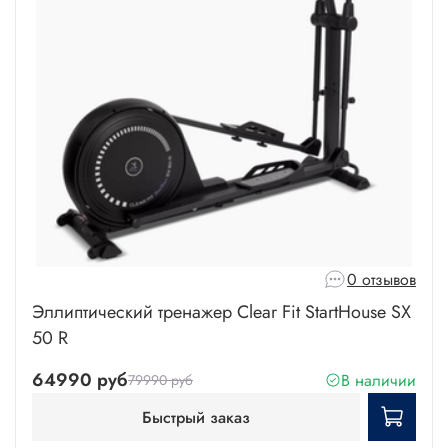
0 отзывов
Эллиптический тренажер Clear Fit StartHouse SX
50 R
64990 руб
В наличии
79990 руб
Быстрый заказ