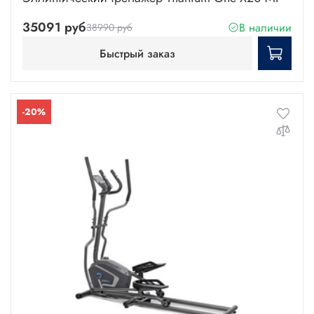
35091 руб
В наличии
38990 руб
Быстрый заказ
-20%