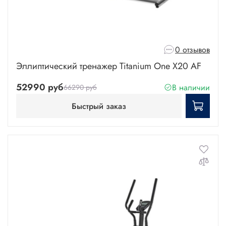
0 отзывов
Эллиптический тренажер Titanium One X20 AF
52990 руб
В наличии
66290 руб
Быстрый заказ