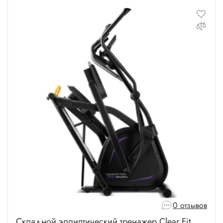
Для веса 180 кг
Для веса 200 кг
0 отзывов
Складной эллиптический тренажер Clear Fit