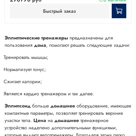
Быстрый заказ
Эллиптические тренажеры
предназначены для
пользования
дома
, помогают решать следующие задачи:
Тренировать мышцы;
Нормализует тонус;
Сжигает калории;
Является кардио тренажером и так далее.
Эллипсоид
больше
домашнее
оборудование, имеющее
компактные параметры, позволяет тренировать верхние
участки тела.
Цена
на
домашнее
тренажерное
устройство наделено дополнительными функциями,
которые выдают велотренажеры. Благодаря этому легко