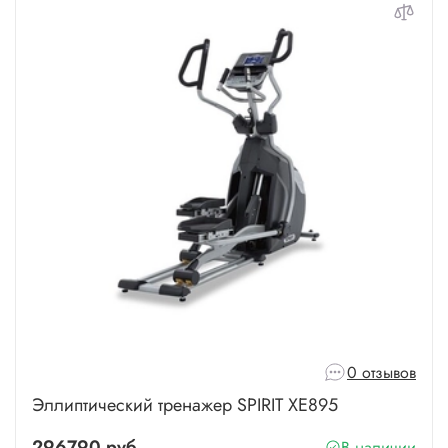
0 отзывов
Эллиптический тренажер SPIRIT XE895
296790 руб
В наличии