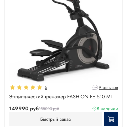
5
9 отзывов
Эллиптический тренажер FASHION FE 510 MI
149990 руб
В наличии
155000 руб
Быстрый заказ