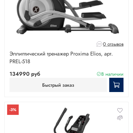
0 отзывов
Эллиптический тренажер Proxima Elios, арт.
PREL-518
134990 руб
В наличии
Быстрый заказ
-3%