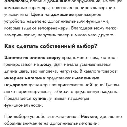
Эллипсоид
больше
домашнее
оборудование, имеющее
компактные параметры, позволяет тренировать верхние
участки тела.
Цена
на
домашнее
тренажерное
устройство наделено дополнительными функциями,
которые выдают велотренажеры. Благодаря этому легко
замерить пульс, запустить плеер и много чего другого.
Как сделать собственный выбор?
Занятие по эллипс спорту
предложено всем, кто готов
тренироваться на
дому
. Для начала устанавливается
длина шага, вес человека, нагрузка. В каталоге товаров
интернет магазина
предлагаются
маленькие
недорогие
тренажеры по привлекательной цене. Где вы
легко сориентируетесь, выбирая определенную модель.
Предлагается
купить
, учитывая параметры
функциональности.
При выборе устройства в магазинах в
Москве
, достаточно
обратить внимание на дополнительные опции.