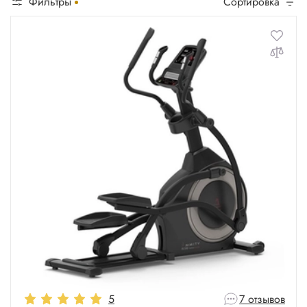
Фильтры
Сортировка
Для веса 160 кг
Для веса 180 кг
Для веса 200 кг
5
7 отзывов