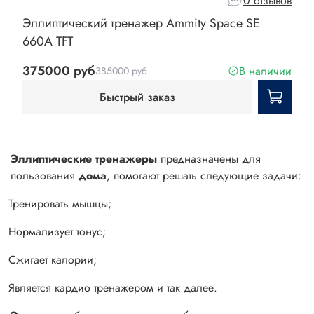
0 отзывов
Эллиптический тренажер Ammity Space SE
660A TFT
375000 руб
В наличии
385000 руб
Быстрый заказ
Эллиптические тренажеры
предназначены для
пользования
дома
, помогают решать следующие задачи:
Тренировать мышцы;
Нормализует тонус;
Сжигает калории;
Является кардио тренажером и так далее.