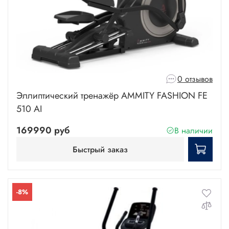
0 отзывов
Эллиптический тренажёр AMMITY FASHION FE
510 AI
169990 руб
В наличии
Быстрый заказ
-8%