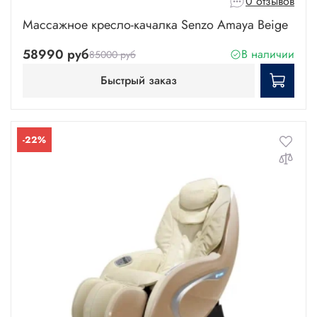
0 отзывов
Массажное кресло-качалка Senzo Amaya Beige
58990 руб
В наличии
85000 руб
Быстрый заказ
-22%