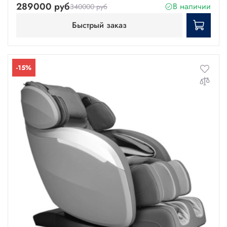
289000 руб
В наличии
340000 руб
Быстрый заказ
-15%