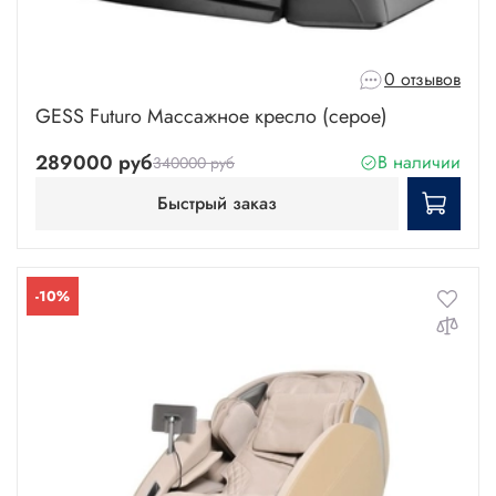
0 отзывов
GESS Futuro Массажное кресло (серое)
289000 руб
В наличии
340000 руб
Быстрый заказ
-10%