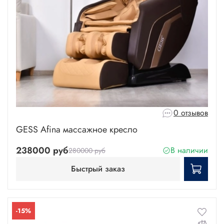
0 отзывов
GESS Afina массажное кресло
238000 руб
В наличии
280000 руб
Быстрый заказ
-15%