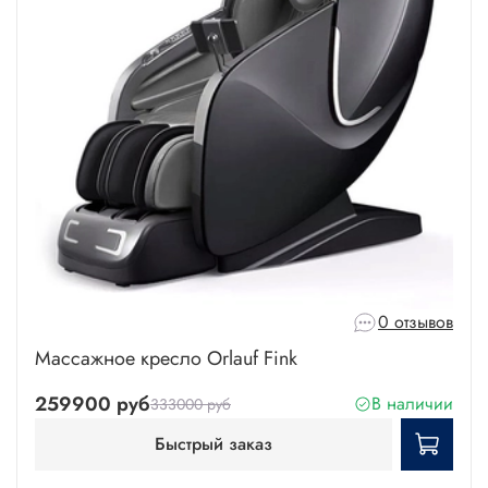
0 отзывов
Массажное кресло Orlauf Fink
259900 руб
В наличии
333000 руб
Быстрый заказ