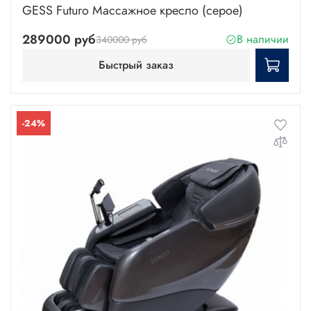
GESS Futuro Массажное кресло (серое)
289000 руб
В наличии
340000 руб
Быстрый заказ
-24%