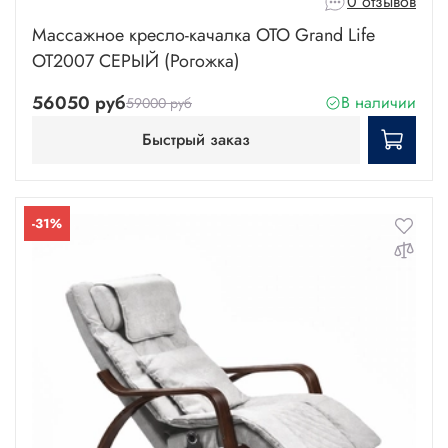
0 отзывов
Массажное кресло-качалка OTO Grand Life
OT2007 СЕРЫЙ (Рогожка)
56050 руб
В наличии
59000 руб
Быстрый заказ
-31%