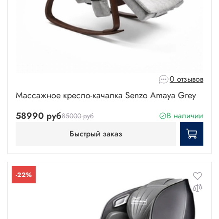
0 отзывов
Массажное кресло-качалка Senzo Amaya Grey
58990 руб
В наличии
85000 руб
Быстрый заказ
-22%