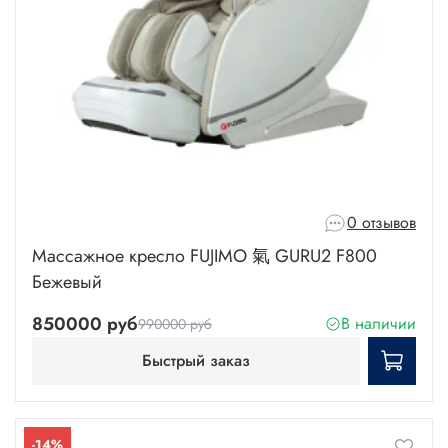
0 отзывов
Массажное кресло FUJIMO 氣 GURU2 F800
Бежевый
850000 руб
В наличии
990000 руб
Быстрый заказ
-14%