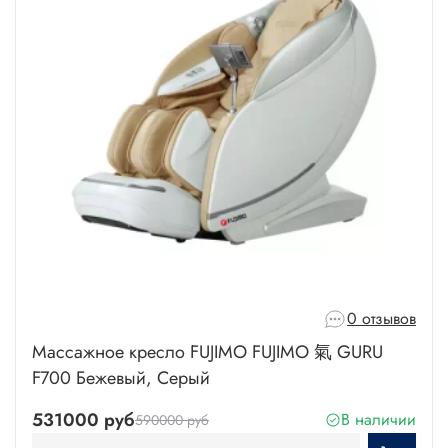
0 отзывов
Массажное кресло FUJIMO FUJIMO 氣 GURU
F700 Бежевый, Серый
531000 руб
В наличии
590000 руб