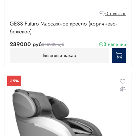
0 отзывов
GESS Futuro Массажное кресло (коричнево-
бежевое)
289000 руб
В наличии
340000 руб
Быстрый заказ
-15%