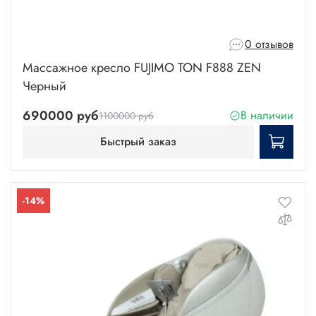
0 отзывов
Массажное кресло FUJIMO TON F888 ZEN
Черный
690000 руб
В наличии
1100000 руб
Быстрый заказ
-14%