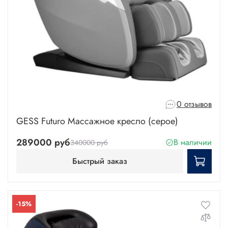
0 отзывов
GESS Futuro Массажное кресло (серое)
289000 руб
В наличии
340000 руб
Быстрый заказ
-15%