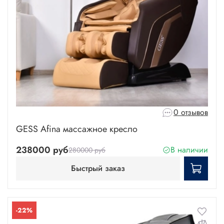
0 отзывов
GESS Afina массажное кресло
238000 руб
В наличии
280000 руб
Быстрый заказ
-22%