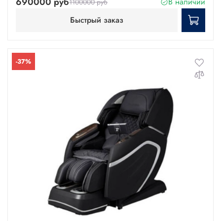
690000 руб
В наличии
1100000 руб
Быстрый заказ
-37%