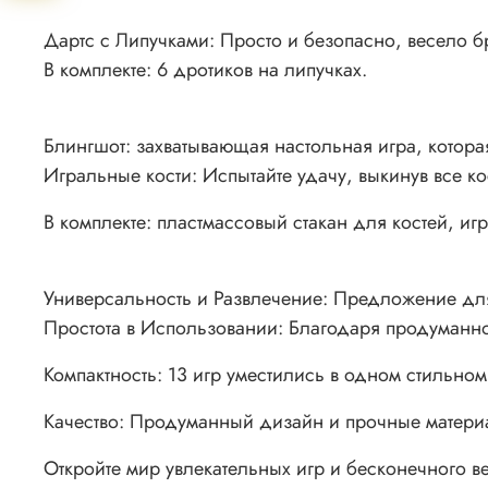
Дартс с Липучками: Просто и безопасно, весело б
В комплекте: 6 дротиков на липучках.
Блингшот: захватывающая настольная игра, которая
Игральные кости: Испытайте удачу, выкинув все кос
В комплекте: пластмассовый стакан для костей, иг
Универсальность и Развлечение: Предложение для
Простота в Использовании: Благодаря продуманно
Компактность: 13 игр уместились в одном стильно
Качество: Продуманный дизайн и прочные материа
Откройте мир увлекательных игр и бесконечного 