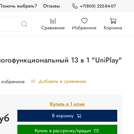
Помочь выбрать?
Отзывы
+7(800) 222-84-07
Сравнение
Избранное
Корзина
ногофункциональный 13 в 1 "UniPlay"
Добавить в сравнение
 избранное
Купить в 1 клик
уб
В корзину
Купить в рассрочку/кредит