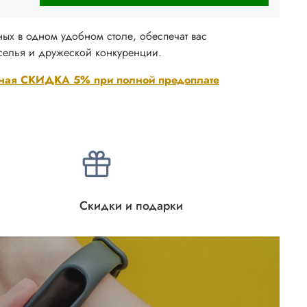
ых в одном удобном столе, обеспечат вас
селья и дружеской конкуренции.
ная СКИДКА 5% при полной предоплате
Скидки и подарки