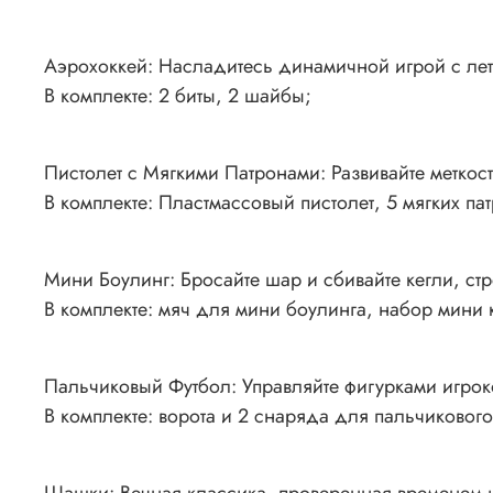
Аэрохоккей: Насладитесь динамичной игрой с л
В комплекте: 2 биты, 2 шайбы;
Пистолет с Мягкими Патронами: Развивайте меткост
В комплекте: Пластмассовый пистолет, 5 мягких па
Мини Боулинг: Бросайте шар и сбивайте кегли, стр
В комплекте: мяч для мини боулинга, набор мини 
Пальчиковый Футбол: Управляйте фигурками игроко
В комплекте: ворота и 2 снаряда для пальчикового