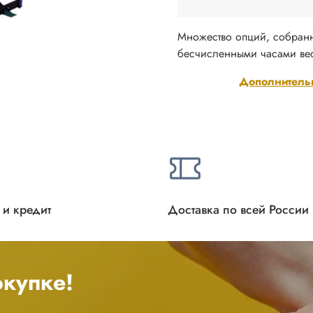
Множество опций, собранн
бесчисленными часами ве
Дополнитель
 и кредит
Доставка по всей России
купке!