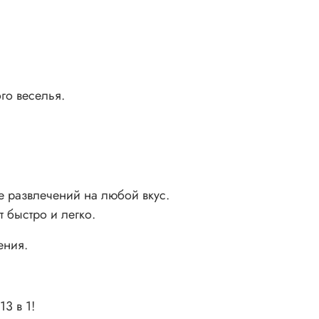
го веселья.
 развлечений на любой вкус.
 быстро и легко.
ения.
3 в 1!