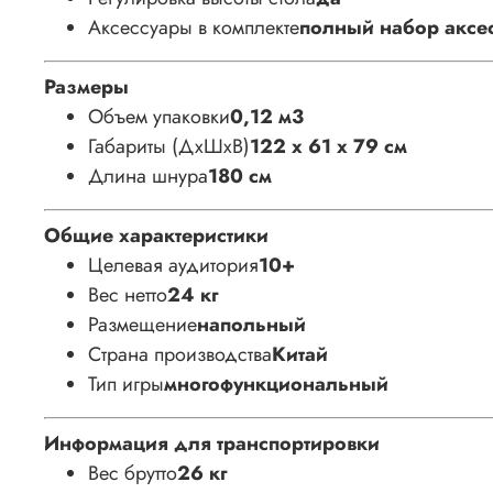
Аксессуары в комплекте
полный набор аксе
Размеры
Объем упаковки
0,12 м3
Габариты (ДхШхВ)
122 х 61 х 79 см
Длина шнура
180 см
Общие характеристики
Целевая аудитория
10+
Вес нетто
24 кг
Размещение
напольный
Страна производства
Китай
Тип игры
многофункциональный
Информация для транспортировки
Вес брутто
26 кг