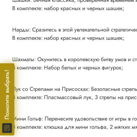
Шашки: Вечная классика, проверенная временем 
В комплекте: набор красных и черных шашек;
Нарды: Сразитесь в этой увлекательной стратегич
В комплекте: набор красных и черных шашек;
Шахматы: Окунитесь в королевскую битву умов и ст
В комплекте: Набор белых и черных фигурок;
Помогите выбрать!
Лук со Стрелами на Присосках: Безопасные стре
В комплекте: Пластмассовый лук, 3 стрелы на прис
Мини Гольф: Перенесите удовольствие от игры в г
В комплекте: клюшка для мини гольфа, 2 мягких м