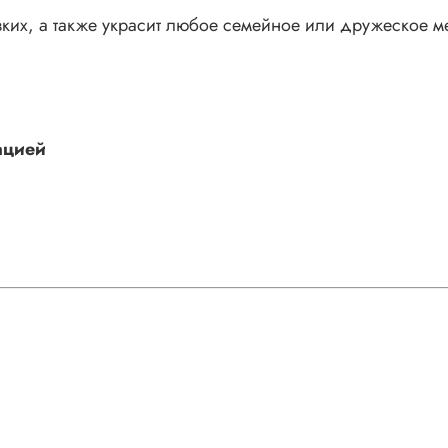
зких, а также украсит любое семейное или дружеское м
ацией