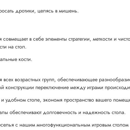
росать дротики, целясь в мишень.
 совмещает в себе элементы стратегии, меткости и чисто
ти на стол.
ральные кости.
 всех возрастных групп, обеспечивающее разнообразие
й конструкции переключение между играми происходит
м и удобном столе, экономя пространство вашего помещ
лы обеспечивают долговечность и надежность стола.
веселья с нашим многофункциональным игровым столом 1