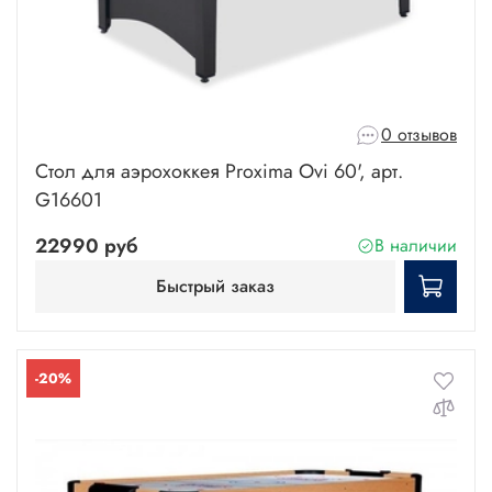
0 отзывов
Стол для аэрохоккея Proxima Ovi 60', арт.
G16601
22990 руб
В наличии
Быстрый заказ
-20%