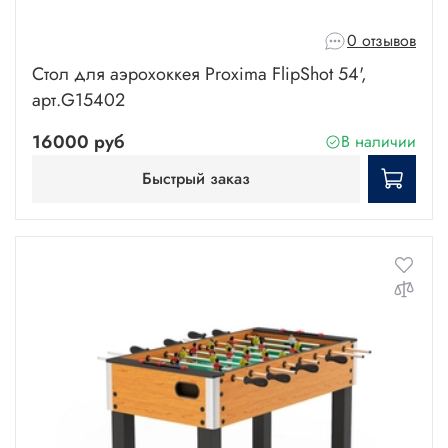
0 отзывов
Стол для аэрохоккея Proxima FlipShot 54',
арт.G15402
16000 руб
В наличии
Быстрый заказ