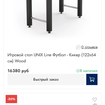
0 отзывов
Игровой стол UNIX Line Футбол - Кикер (122х64
cм) Wood
16380 руб
В наличии
Быстрый заказ
-20%