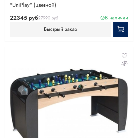
"UniPlay" (цветной)
22345 руб
В наличии
27990 руб
Быстрый заказ