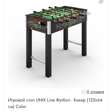
0 отзывов
Игровой стол UNIX Line Футбол - Кикер (122х64
cм) Color