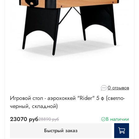
0 отзывов
Игровой стол - аэрохоккей "Rider" 5 ф (светло-
черный, складной)
23070 руб
В наличии
28890 руб
Быстрый заказ