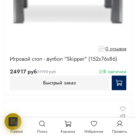
0 отзывов
Игровой стол - футбол "Skipper" (152x76x86)
24917 руб
В наличии
31190 руб
Быстрый заказ
Главная
Поиск
Корзина
Избранное
Профиль