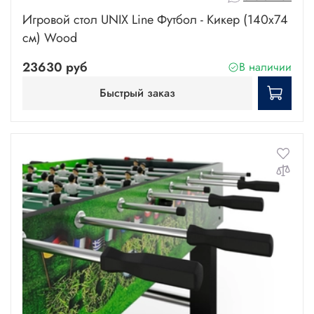
Игровой стол UNIX Line Футбол - Кикер (140х74
cм) Wood
23630 руб
В наличии
Быстрый заказ