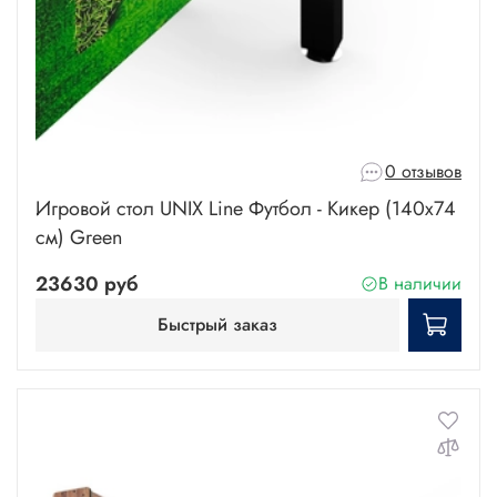
0 отзывов
Игровой стол UNIX Line Футбол - Кикер (140х74
cм) Green
23630 руб
В наличии
Быстрый заказ