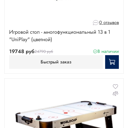
0 отзывов
Игровой стол - многофункциональный 13 в 1
"UniPlay" (цветной)
19748 руб
В наличии
24790 руб
Быстрый заказ