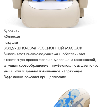
5
уровней
62
пневмо
подушки
ВОЗДУШНО-КОМПРЕССИОННЫЙ МАССАЖ
Выполняется пневмо-подушками и обеспечивает
эффективную прессо-терапию туловища и конечностей,
улучшая кровообращение, лимфа-отток, повышает тонус
мышц или устраняет повышенное напряжение.
Эффективно помогает при целлюлите