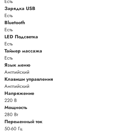
Есть
Зарядка USB
Есть
Bluetooth
Есть
LED Подсветка
Есть
Таймер массажа
Есть
Язык меню
Английский
Клавиши управления
Английский
Напряжение
220 В
Мощность
280 Вт
Переменный ток
50-60 Гц