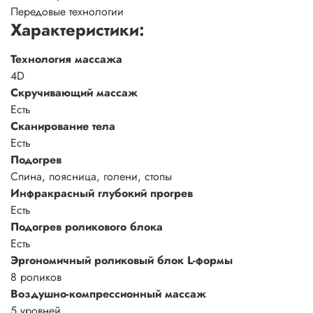
Передовые технологии
Характеристики:
Технология массажа
4D
Скручивающий массаж
Есть
Сканирование тела
Есть
Подогрев
Спина, поясница, голени, стопы
Инфракрасный глубокий прогрев
Есть
Подогрев роликового блока
Есть
Эргономичный роликовый блок L-формы
8 роликов
Воздушно-компрессионный массаж
5 уровней