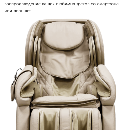
воспроизведение ваших любимых треков со смартфона
или планшет