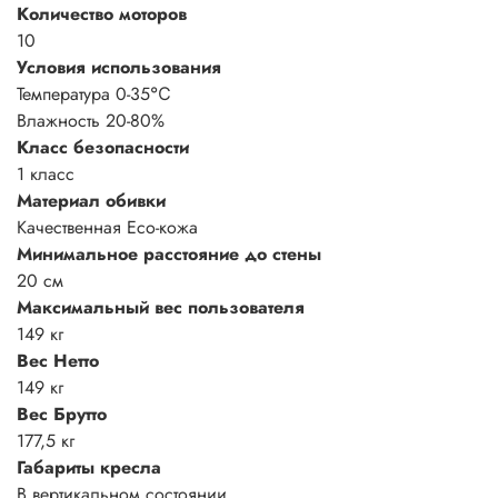
Количество моторов
10
Условия использования
Температура 0-35℃
Влажность 20-80%
Класс безопасности
1 класс
Материал обивки
Качественная Eco-кожа
Минимальное расстояние до стены
20 см
Максимальный вес пользователя
149 кг
Вес Нетто
149 кг
Вес Брутто
177,5 кг
Габариты кресла
В вертикальном состоянии