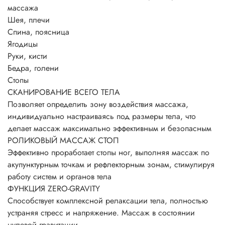
массажа
Шея, плечи
Спина, поясница
Ягодицы
Руки, кисти
Бедра, голени
Стопы
СКАНИРОВАНИЕ ВСЕГО ТЕЛА
Позволяет определить зону воздействия массажа,
индивидуально настраиваясь под размеры тела, что
делает массаж максимально эффективным и безопасным
РОЛИКОВЫЙ МАССАЖ СТОП
Эффективно проработает стопы ног, выполняя массаж по
акупунктурным точкам и рефлекторным зонам, стимулируя
работу систем и органов тела
ФУНКЦИЯ ZERO-GRAVITY
Способствует комплексной релаксации тела, полностью
устраняя стресс и напряжение. Массаж в состоянии
нулевой гравитации