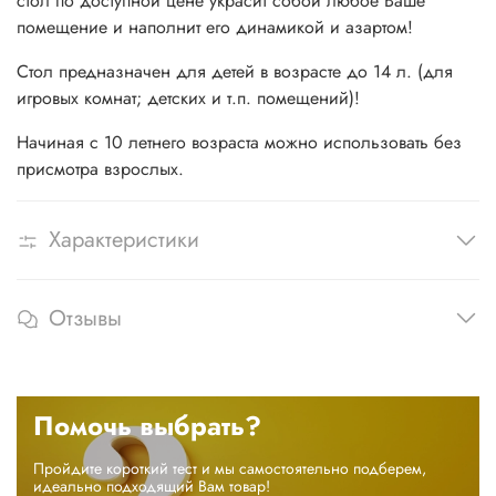
стол по доступной цене украсит собой любое Ваше
помещение и наполнит его динамикой и азартом!
Стол предназначен для детей в возрасте до 14 л. (для
игровых комнат; детских и т.п. помещений)!
Начиная с 10 летнего возраста можно использовать без
присмотра взрослых.
Характеристики
Отзывы
Помочь выбрать?
Пройдите короткий тест и мы самостоятельно подберем,
идеально подходящий Вам товар!