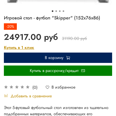
Игровой стол - футбол "Skipper" (152x76x86)
-20%
24917.00 руб
31190.00 руб
Купить в 1 клик
В корзину
Купить в рассрочку/кредит
В избранное
(0)
Добавить в сравнение
Этот 5-футовый футбольный стол изготовлен из тщательно
подобранных материалов, обеспечивающих его