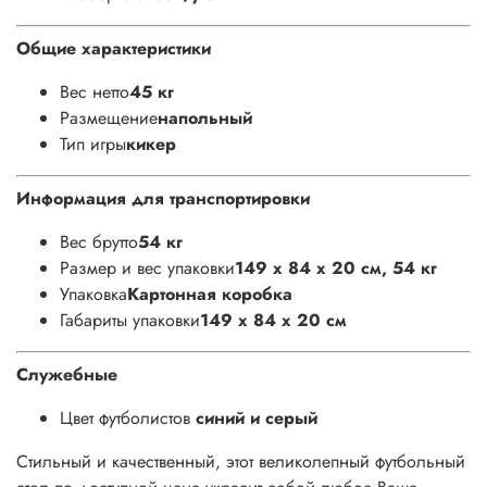
Общие характеристики
Вес нетто
45 кг
Размещение
напольный
Тип игры
кикер
Информация для транспортировки
Вес брутто
54 кг
Размер и вес упаковки
149 х 84 х 20 см, 54 кг
Упаковка
Картонная коробка
Габариты упаковки
149 х 84 х 20 см
Служебные
Цвет футболистов
синий и серый
Стильный и качественный, этот великолепный футбольный