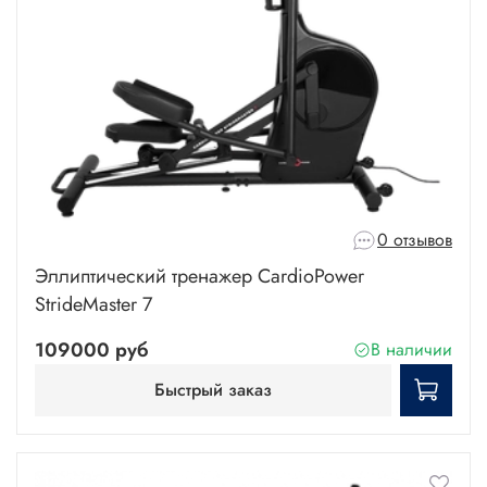
0 отзывов
Эллиптический тренажер CardioPower
StrideMaster 7
109000 руб
В наличии
Быстрый заказ