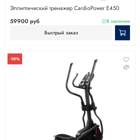
Эллиптический тренажер CardioPower E450
59900 руб
В наличии
Быстрый заказ
-10%