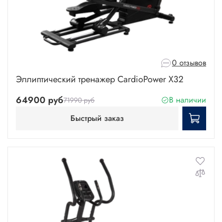
0 отзывов
Эллиптический тренажер CardioPower X32
64900 руб
В наличии
71990 руб
Быстрый заказ