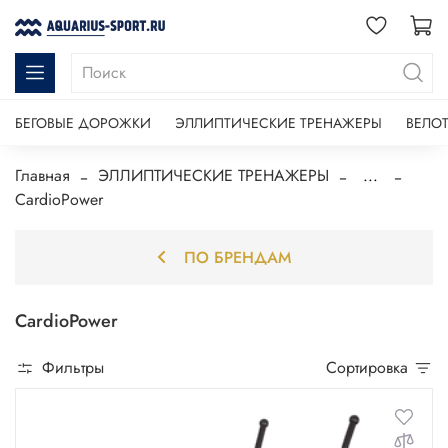
БЕГОВЫЕ ДОРОЖКИ
ЭЛЛИПТИЧЕСКИЕ ТРЕНАЖЕРЫ
ВЕЛО
Главная
ЭЛЛИПТИЧЕСКИЕ ТРЕНАЖЕРЫ
...
CardioPower
ПО БРЕНДАМ
CardioPower
Фильтры
Сортировка