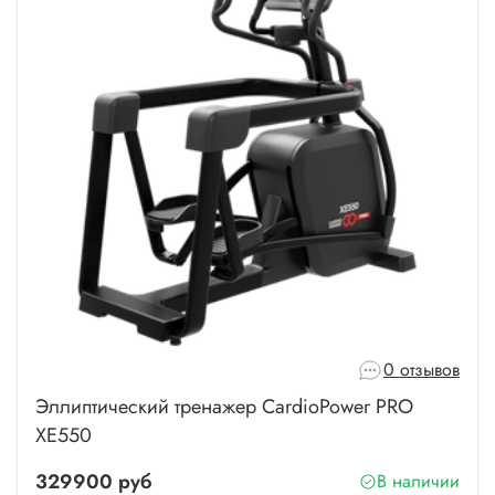
0 отзывов
Эллиптический тренажер CardioPower PRO
XE550
329900 руб
В наличии